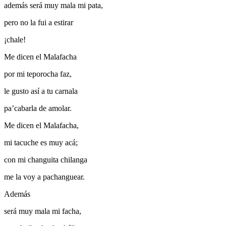
además será muy mala mi pata,
pero no la fui a estirar
¡chale!
Me dicen el Malafacha
por mi teporocha faz,
le gusto así a tu carnala
pa’cabarla de amolar.
Me dicen el Malafacha,
mi tacuche es muy acá;
con mi changuita chilanga
me la voy a pachanguear.
Además
será muy mala mi facha,