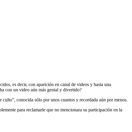
cidos, es decir, con aparición en canal de videos y hasta una
aba con un video aún más genial y divertido?
e culto”, conocida sólo por unos cuantos y recordada aún por menos.
plemente para reclamarle que no mencionara su participación en la