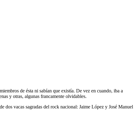
s miembros de ésta ni sabían que existía. De vez en cuando, iba a
uenas y otras, algunas francamente olvidables.
o de dos vacas sagradas del rock nacional: Jaime López y José Manuel