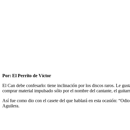
Por: El Perrito de Víctor
El Can debe confesarlo: tiene inclinación por los discos raros. Le gus
comprar material impulsado sólo por el nombre del cantante, el guitarr
Así fue como dio con el casete del que hablará en esta ocasión: “Odi
Aguilera.