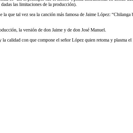
adas las limitaciones de la producción).
de la que tal vez sea la canción más famosa de Jaime López: “Chilanga 
roducción, la versión de don Jaime y de don José Manuel.
la calidad con que compone el señor López quien retoma y plasma el le