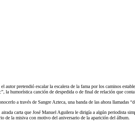
 autor pretendió escalar la escalera de la fama por los caminos estable
”, la humorística canción de despedida o de final de relación que cont
ocerlo a través de Sangre Azteca, una banda de las ahora llamadas “d
irada carta que José Manuel Aguilera le dirigía a algún periodista sim
io de la misiva con motivo del aniversario de la aparición del álbum.