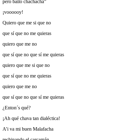
pero bailo chachachá”
¡voooooy!
Quiero que me si que no
que sí que no me quieras
quiero que me no
que sí que no que sí me quieras
quiero que me si que no
que sí que no me quieras
quiero que me no
que sí que no que sí me quieras
¿Enton´s qué?
¡Ah qué chava tan dialéctica!
A’i va mi buen Malafacha
rechinando el carcamán,