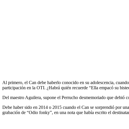
Al primero, el Can debe haberlo conocido en su adolescencia, cuando el
participación en la OTI. ¿Habrá quién recuerde “Ella empacó su bistec
Del maestro Aguilera, supone el Perrucho desmemoriado que debió con
Debe haber sido en 2014 o 2015 cuando el Can se sorprendió por una a
grabación de “Odio fonky”, en una nota que había escrito el destinatar