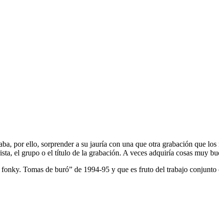
taba, por ello, sorprender a su jauría con una que otra grabación que lo
ista, el grupo o el título de la grabación. A veces adquiría cosas muy b
o fonky. Tomas de buró” de 1994-95 y que es fruto del trabajo conjunt