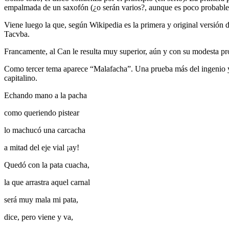
empalmada de un saxofón (¿o serán varios?, aunque es poco probable d
Viene luego la que, según Wikipedia es la primera y original versión 
Tacvba.
Francamente, al Can le resulta muy superior, aún y con su modesta p
Como tercer tema aparece “Malafacha”. Una prueba más del ingenio y 
capitalino.
Echando mano a la pacha
como queriendo pistear
lo machucó una carcacha
a mitad del eje vial ¡ay!
Quedó con la pata cuacha,
la que arrastra aquel carnal
será muy mala mi pata,
dice, pero viene y va,