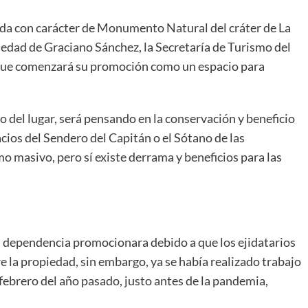
ida con carácter de Monumento Natural del cráter de La
ledad de Graciano Sánchez, la Secretaría de Turismo del
que comenzará su promoción como un espacio para
o del lugar, será pensando en la conservación y beneficio
cios del Sendero del Capitán o el Sótano de las
o masivo, pero sí existe derrama y beneficios para las
la dependencia promocionara debido a que los ejidatarios
re la propiedad, sin embargo, ya se había realizado trabajo
n febrero del año pasado, justo antes de la pandemia,