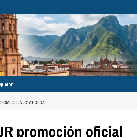
pinión
CIAL DE LA JOYA HONDA
 promoción oficial