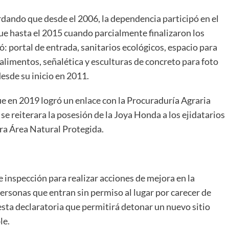
dando que desde el 2006, la dependencia participó en el
 hasta el 2015 cuando parcialmente finalizaron los
ó: portal de entrada, sanitarios ecológicos, espacio para
alimentos, señalética y esculturas de concreto para foto
sde su inicio en 2011.
e en 2019 logró un enlace con la Procuraduría Agraria
 se reiterara la posesión de la Joya Honda a los ejidatarios
hora Área Natural Protegida.
de inspección para realizar acciones de mejora en la
ersonas que entran sin permiso al lugar por carecer de
 esta declaratoria que permitirá detonar un nuevo sitio
le.