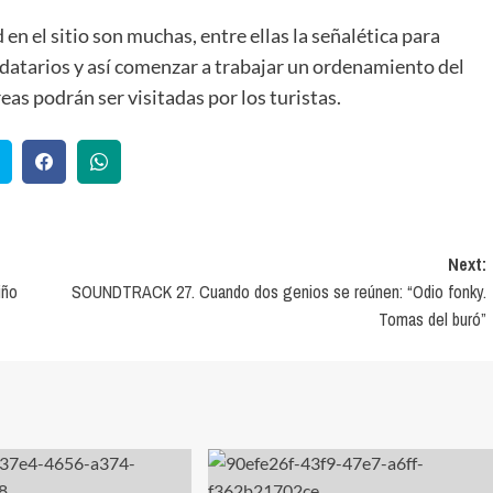
n el sitio son muchas, entre ellas la señalética para
ejidatarios y así comenzar a trabajar un ordenamiento del
reas podrán ser visitadas por los turistas.
Next:
iño
SOUNDTRACK 27. Cuando dos genios se reúnen: “Odio fonky.
Tomas del buró”