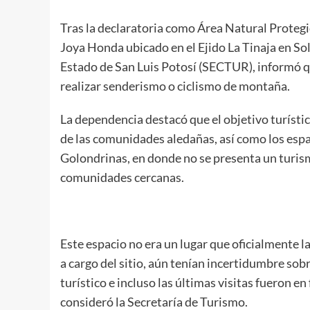
Tras la declaratoria como Área Natural Proteg
Joya Honda ubicado en el Ejido La Tinaja en So
Estado de San Luis Potosí (SECTUR), informó 
realizar senderismo o ciclismo de montaña.
La dependencia destacó que el objetivo turístic
de las comunidades aledañas, así como los espa
Golondrinas, en donde no se presenta un turism
comunidades cercanas.
Este espacio no era un lugar que oficialmente 
a cargo del sitio, aún tenían incertidumbre sob
turístico e incluso las últimas visitas fueron e
consideró la Secretaría de Turismo.