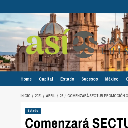
Home
Capital
Estado
Sucesos
México
O
INICIO
2021
ABRIL
28
COMENZARÁ SECTUR PROMOCIÓN OFI
Estado
Comenzará SECTUR