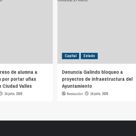
Capital
Estado
reso de alumna a
Denuncia Galindo bloqueo a
 por portar uñas
proyectos de infraestructura del
n Ciudad Valles
Ayuntamiento
14 julio, 2026
Redacción
14 julio, 2026