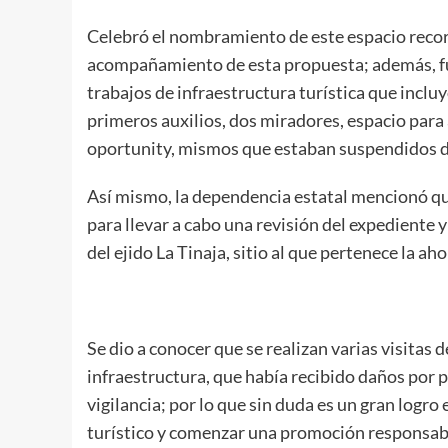
Celebró el nombramiento de este espacio recor
acompañamiento de esta propuesta; además, fue
trabajos de infraestructura turística que incluy
primeros auxilios, dos miradores, espacio para 
oportunity, mismos que estaban suspendidos de
Así mismo, la dependencia estatal mencionó qu
para llevar a cabo una revisión del expediente y
del ejido La Tinaja, sitio al que pertenece la a
Se dio a conocer que se realizan varias visitas 
infraestructura, que había recibido daños por p
vigilancia; por lo que sin duda es un gran logro
turístico y comenzar una promoción responsab