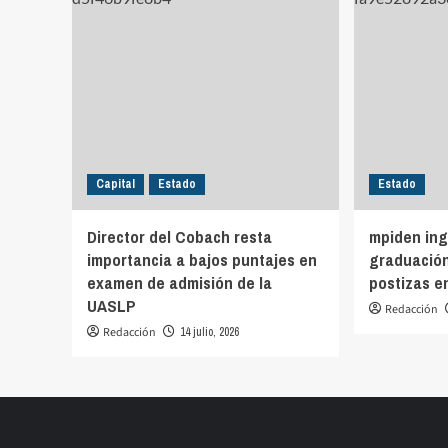
Capital
Estado
Estado
Director del Cobach resta
mpiden ing
importancia a bajos puntajes en
graduación
examen de admisión de la
postizas e
UASLP
Redacción
Redacción
14 julio, 2026