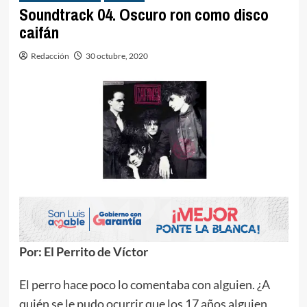
Soundtrack 04. Oscuro ron como disco
caifán
Redacción
30 octubre, 2020
Por: El Perrito de Víctor
El perro hace poco lo comentaba con alguien. ¿A
quién se le pudo ocurrir que los 17 años alguien