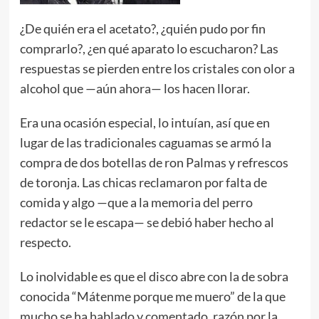
¿De quién era el acetato?, ¿quién pudo por fin
comprarlo?, ¿en qué aparato lo escucharon? Las
respuestas se pierden entre los cristales con olor a
alcohol que —aún ahora— los hacen llorar.
Era una ocasión especial, lo intuían, así que en
lugar de las tradicionales caguamas se armó la
compra de dos botellas de ron Palmas y refrescos
de toronja. Las chicas reclamaron por falta de
comida y algo —que a la memoria del perro
redactor se le escapa— se debió haber hecho al
respecto.
Lo inolvidable es que el disco abre con la de sobra
conocida “Mátenme porque me muero” de la que
mucho se ha hablado y comentado, razón por la