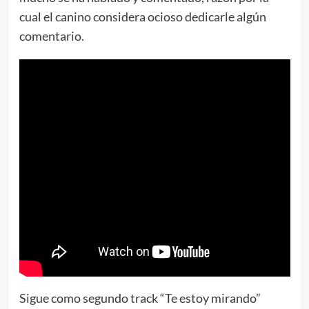
cual el canino considera ocioso dedicarle algún
comentario.
Sigue como segundo track “Te estoy mirando”