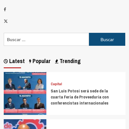
Latest
Popular
Trending
Capital
San Luis Potosí será sede de la
cuarta Feria de Proveeduría con
conferencistas internacionales