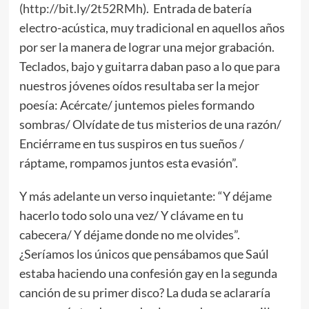
(
http://bit.ly/2t52RMh
). Entrada de batería
electro-acústica, muy tradicional en aquellos años
por ser la manera de lograr una mejor grabación.
Teclados, bajo y guitarra daban paso a lo que para
nuestros jóvenes oídos resultaba ser la mejor
poesía: Acércate/ juntemos pieles formando
sombras/ Olvídate de tus misterios de una razón/
Enciérrame en tus suspiros en tus sueños /
ráptame, rompamos juntos esta evasión”.
Y más adelante un verso inquietante: “Y déjame
hacerlo todo solo una vez/ Y clávame en tu
cabecera/ Y déjame donde no me olvides”.
¿Seríamos los únicos que pensábamos que Saúl
estaba haciendo una confesión gay en la segunda
canción de su primer disco? La duda se aclararía