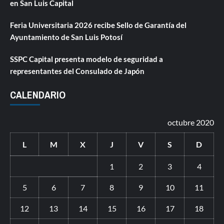
en San Luis Capital
Feria Universitaria 2026 recibe Sello de Garantía del
Ayuntamiento de San Luis Potosí
SSPC Capital presenta modelo de seguridad a
representantes del Consulado de Japón
CALENDARIO
octubre 2020
L
M
X
J
V
S
D
1
2
3
4
5
6
7
8
9
10
11
12
13
14
15
16
17
18