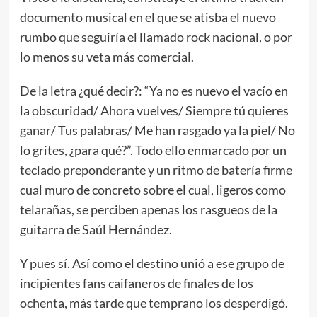
documento musical en el que se atisba el nuevo
rumbo que seguiría el llamado rock nacional, o por
lo menos su veta más comercial.
De la letra ¿qué decir?: “Ya no es nuevo el vacío en
la obscuridad/ Ahora vuelves/ Siempre tú quieres
ganar/ Tus palabras/ Me han rasgado ya la piel/ No
lo grites, ¿para qué?”. Todo ello enmarcado por un
teclado preponderante y un ritmo de batería firme
cual muro de concreto sobre el cual, ligeros como
telarañas, se perciben apenas los rasgueos de la
guitarra de Saúl Hernández.
Y pues sí. Así como el destino unió a ese grupo de
incipientes fans caifaneros de finales de los
ochenta, más tarde que temprano los desperdigó.