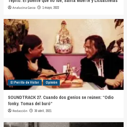
Tepito: El puente que no fue, Santa Muerte y Licuachelas
Analucina Garza
1 mayo, 2022
El Perrito de Víctor
Opinión
SOUNDTRACK 27. Cuando dos genios se reúnen: “Odio
fonky. Tomas del buró”
Redacción
30 abril, 2021