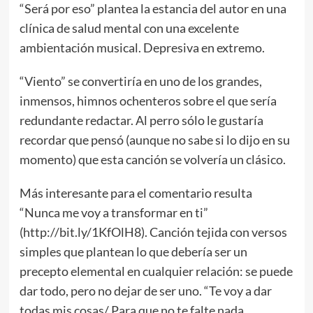
“Será por eso” plantea la estancia del autor en una
clínica de salud mental con una excelente
ambientación musical. Depresiva en extremo.
“Viento” se convertiría en uno de los grandes,
inmensos, himnos ochenteros sobre el que sería
redundante redactar. Al perro sólo le gustaría
recordar que pensó (aunque no sabe si lo dijo en su
momento) que esta canción se volvería un clásico.
Más interesante para el comentario resulta
“Nunca me voy a transformar en ti”
(http://bit.ly/1KfOlH8). Canción tejida con versos
simples que plantean lo que debería ser un
precepto elemental en cualquier relación: se puede
dar todo, pero no dejar de ser uno. “Te voy a dar
todas mis cosas/ Para que no te falte nada,