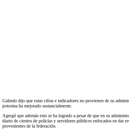
Galindo dijo que estas cifras e indicadores no provienen de su adminis
potosina ha mejorado sustancialmente.
Agregó que además esto se ha logrado a pesar de que en su administraci
diario de cientos de policías y servidores públicos enfocados en dar 
provenientes de la federación.