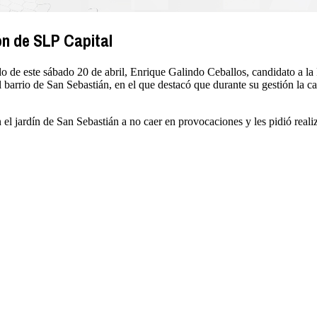
ón de SLP Capital
e este sábado 20 de abril, Enrique Galindo Ceballos, candidato a la P
rrio de San Sebastián, en el que destacó que durante su gestión la cap
 el jardín de San Sebastián a no caer en provocaciones y les pidió real