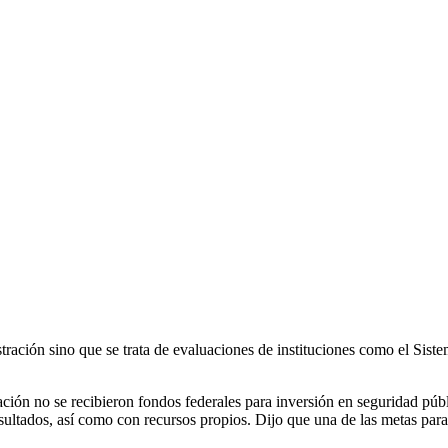
tración sino que se trata de evaluaciones de instituciones como el Siste
ón no se recibieron fondos federales para inversión en seguridad públic
resultados, así como con recursos propios. Dijo que una de las metas pa