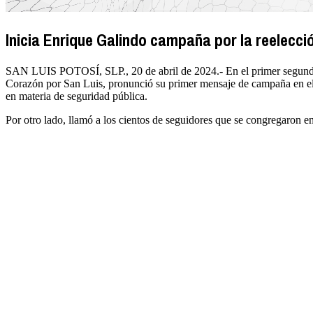
Inicia Enrique Galindo campaña por la reelecci
SAN LUIS POTOSÍ, SLP., 20 de abril de 2024.- En el primer segundo d
Corazón por San Luis, pronunció su primer mensaje de campaña en el ba
en materia de seguridad pública.
Por otro lado, llamó a los cientos de seguidores que se congregaron en