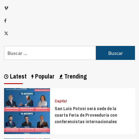
Latest
Popular
Trending
Capital
San Luis Potosí será sede de la
cuarta Feria de Proveeduría con
conferencistas internacionales