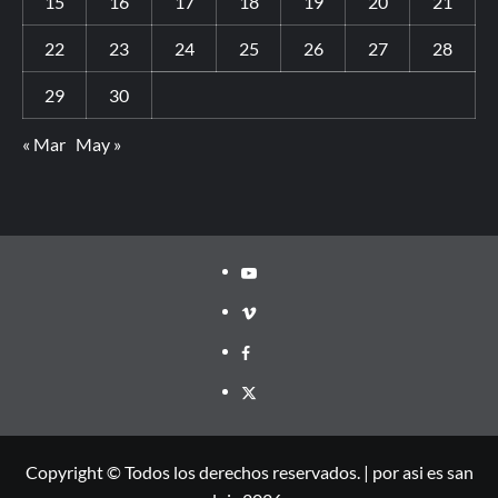
15
16
17
18
19
20
21
22
23
24
25
26
27
28
29
30
« Mar
May »
Copyright © Todos los derechos reservados.
|
por asi es san