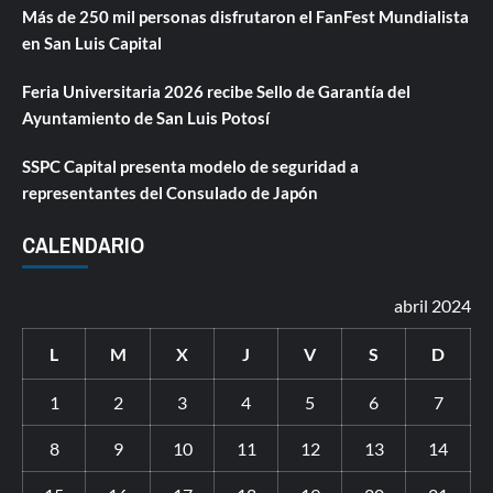
Más de 250 mil personas disfrutaron el FanFest Mundialista
en San Luis Capital
Feria Universitaria 2026 recibe Sello de Garantía del
Ayuntamiento de San Luis Potosí
SSPC Capital presenta modelo de seguridad a
representantes del Consulado de Japón
CALENDARIO
abril 2024
L
M
X
J
V
S
D
1
2
3
4
5
6
7
8
9
10
11
12
13
14