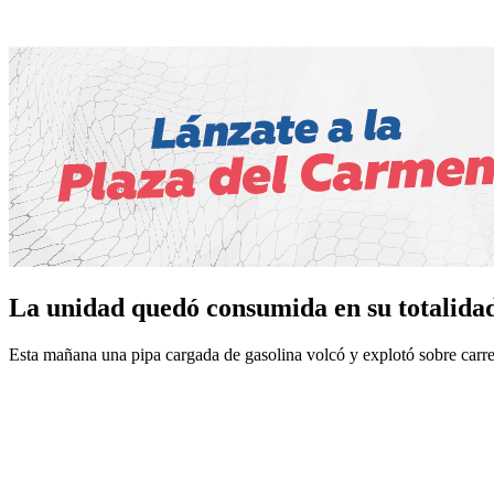
La unidad quedó consumida en su totalida
Esta mañana una pipa cargada de gasolina volcó y explotó sobre carret