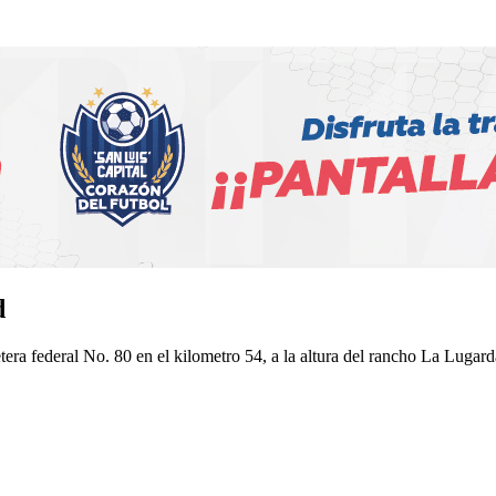
d
era federal No. 80 en el kilometro 54, a la altura del rancho La Lugarda