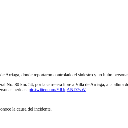
a de Arriaga, donde reportaron controlado el siniestro y no hubo persona
al No. 80 km. 54, por la carretera libre a Villa de Arriaga, a la altura 
ersonas heridas.
pic.twitter.com/YlUqAND7vW
noce la causa del incidente.