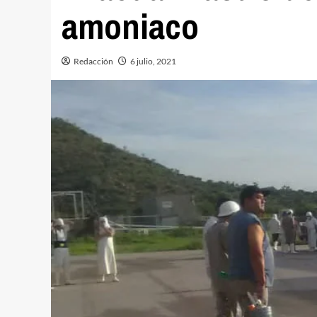
amoniaco
Redacción
6 julio, 2021