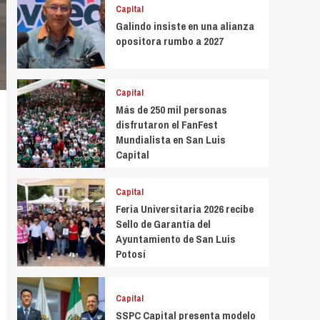
Capital
Galindo insiste en una alianza
opositora rumbo a 2027
Capital
Más de 250 mil personas
disfrutaron el FanFest
Mundialista en San Luis
Capital
Capital
Feria Universitaria 2026 recibe
Sello de Garantía del
Ayuntamiento de San Luis
Potosí
Capital
SSPC Capital presenta modelo