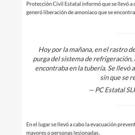
Protección Civil Estatal informó que se llevó a 
generó liberación de amoniaco que se encontraba
Hoy por la mañana, en el rastro d
purga del sistema de refrigeración,
encontraba en la tubería. Se llevó 
sin que se r
— PC Estatal S
En el lugar se llevó a cabo la evacuación preven
mayores o personas lesionadas.