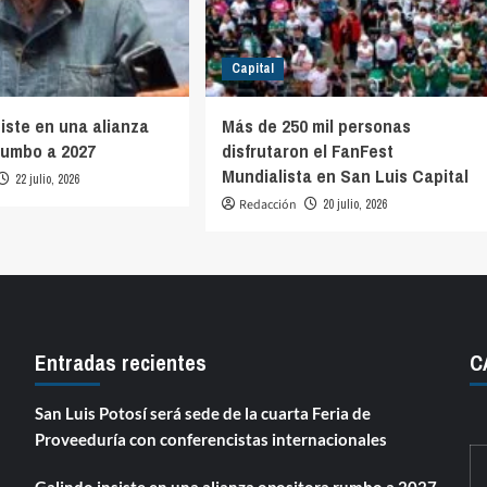
Capital
siste en una alianza
Más de 250 mil personas
rumbo a 2027
disfrutaron el FanFest
Mundialista en San Luis Capital
22 julio, 2026
Redacción
20 julio, 2026
Entradas recientes
C
San Luis Potosí será sede de la cuarta Feria de
Proveeduría con conferencistas internacionales
Galindo insiste en una alianza opositora rumbo a 2027