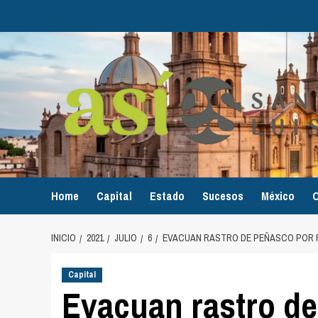
Home
Capital
Estado
Sucesos
México
O
INICIO
2021
JULIO
6
EVACUAN RASTRO DE PEÑASCO POR 
Capital
Evacuan rastro de