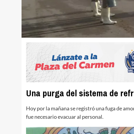
Una purga del sistema de refr
Hoy por la mañana se registró una fuga de amon
fue necesario evacuar al personal.