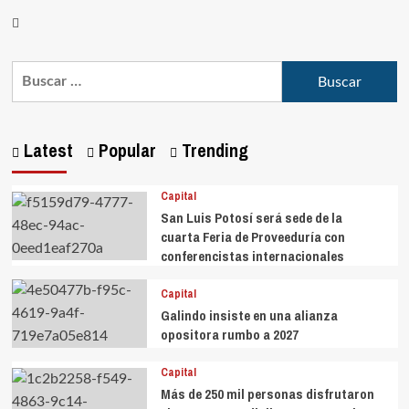
Latest
Popular
Trending
Capital
San Luis Potosí será sede de la
cuarta Feria de Proveeduría con
conferencistas internacionales
Capital
Galindo insiste en una alianza
opositora rumbo a 2027
Capital
Más de 250 mil personas disfrutaron