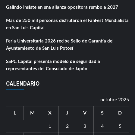
Galindo insiste en una alianza opositora rumbo a 2027
Más de 250 mil personas disfrutaron el FanFest Mundialista
en San Luis Capital
Feria Universitaria 2026 recibe Sello de Garantía del
Ayuntamiento de San Luis Potosí
SSPC Capital presenta modelo de seguridad a
representantes del Consulado de Japón
CALENDARIO
octubre 2025
L
M
X
J
V
S
D
1
2
3
4
5