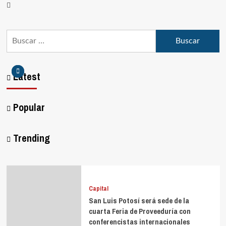
Latest
Popular
Trending
Capital
San Luis Potosí será sede de la
cuarta Feria de Proveeduría con
conferencistas internacionales