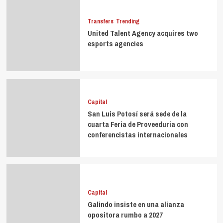
Transfers
Trending
United Talent Agency acquires two
esports agencies
Capital
San Luis Potosí será sede de la
cuarta Feria de Proveeduría con
conferencistas internacionales
Capital
Galindo insiste en una alianza
opositora rumbo a 2027