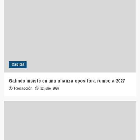
Capital
Galindo insiste en una alianza opositora rumbo a 2027
22 julio, 2026
Redacción