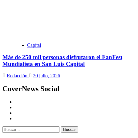
Capital
Más de 250 mil personas disfrutaron el FanFest
Mundialista en San Luis Capital
Redacción
20 julio, 2026
CoverNews Social
Youtube
Vimeo
Facebook
Twitter
Buscar: