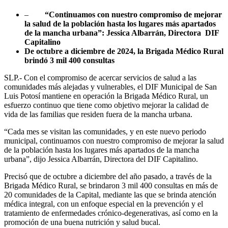
–
“Continuamos con nuestro compromiso de mejorar
la salud de la población hasta los lugares más apartados
de la mancha urbana”: Jessica Albarrán, Directora DIF
Capitalino
De octubre a diciembre de 2024, la Brigada Médico Rural
brindó 3 mil 400 consultas
SLP.- Con el compromiso de acercar servicios de salud a las
comunidades más alejadas y vulnerables, el DIF Municipal de San
Luis Potosí mantiene en operación la Brigada Médico Rural, un
esfuerzo continuo que tiene como objetivo mejorar la calidad de
vida de las familias que residen fuera de la mancha urbana.
“Cada mes se visitan las comunidades, y en este nuevo periodo
municipal, continuamos con nuestro compromiso de mejorar la salud
de la población hasta los lugares más apartados de la mancha
urbana”, dijo Jessica Albarrán, Directora del DIF Capitalino.
Precisó que de octubre a diciembre del año pasado, a través de la
Brigada Médico Rural, se brindaron 3 mil 400 consultas en más de
20 comunidades de la Capital, mediante las que se brinda atención
médica integral, con un enfoque especial en la prevención y el
tratamiento de enfermedades crónico-degenerativas, así como en la
promoción de una buena nutrición y salud bucal.