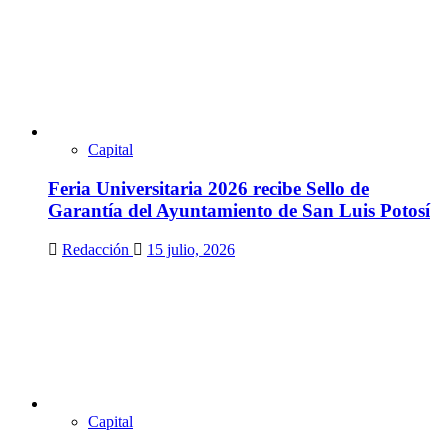
Capital
Feria Universitaria 2026 recibe Sello de
Garantía del Ayuntamiento de San Luis Potosí
Redacción
15 julio, 2026
Capital