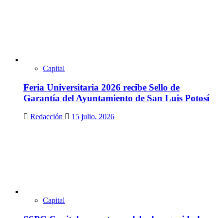
Capital
Feria Universitaria 2026 recibe Sello de
Garantía del Ayuntamiento de San Luis Potosí
Redacción
15 julio, 2026
Capital