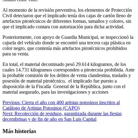
Al momento de la revisión preventiva, los elementos de Protección
Civil detectaron que el implicado tenía dos cajas de cartón lleno de
artefactos pirotécnicos de diferentes formas, tamaños y colores, sin
que el implicado contara con autorización para dicha actividad.
Posteriormente, con apoyo de Guardia Municipal, se inspeccionó la
cajuela del vehículo donde se encontró una tercera caja plástica en
color negro, que contenía más artefactos pirotécnicos prohibidos
para su venta.
En total, el material decomisado pesó 29.614 kilogramos, de los
cuales 14.731 kilogramos corresponden a pirotecnia prohibida. Ante
la probable comisión de los delitos de venta clandestina, traslado y
posesión de material pirotécnico, el implicado fue puesto a
disposición de la Fiscalía General de la República, junto con el
material asegurado, para las investigaciones y acciones
Post
Previous:
Cierra el año con 400 artistas potosinos inscritos al
Catálogo de Artistas Potosinos (CAPO)
navigation
Next:
Recolección de residuos, garantizada durante las fiestas
decembrinas y de fin de año en San Luis Capital
Más historias