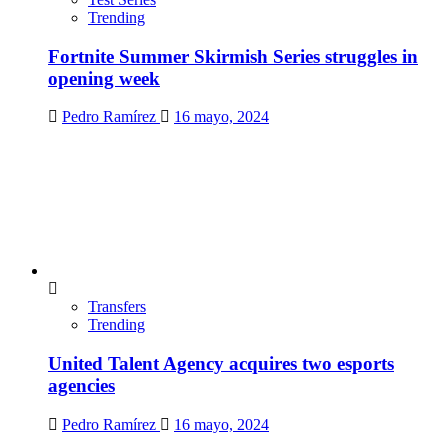
Trending
Fortnite Summer Skirmish Series struggles in
opening week
Pedro Ramírez
16 mayo, 2024
Transfers
Trending
United Talent Agency acquires two esports
agencies
Pedro Ramírez
16 mayo, 2024