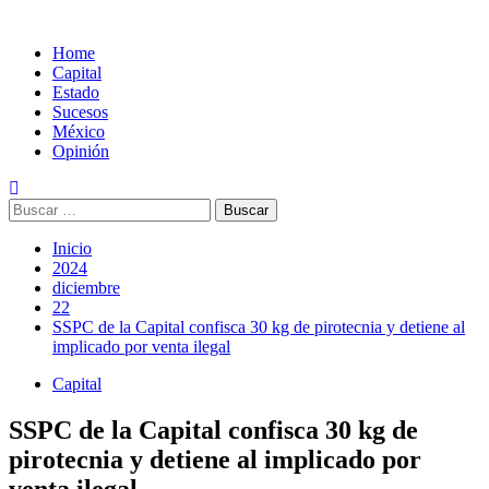
Home
Capital
Estado
Sucesos
México
Opinión
Buscar:
Inicio
2024
diciembre
22
SSPC de la Capital confisca 30 kg de pirotecnia y detiene al
implicado por venta ilegal
Capital
SSPC de la Capital confisca 30 kg de
pirotecnia y detiene al implicado por
venta ilegal