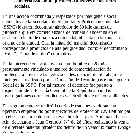
comercialización de pirotecnia a través de las redes
sociales.
En una acción coordinada y respaldada por inteligencia social,
elementos de la Secretaría de Seguridad y Protección Ciudadana
(SSPC) lograron decomisar alrededor de 30 kilogramos de
pirotecnia que era comercializada de manera clandestina en el
estacionamiento de una plaza comercial, ubicada en la zona sur-
oriente de la ciudad. Casi la mitad del material decomisado
corresponde a productos de alta peligrosidad, como el denominado
“Hulk”, “Cara de diablo” entre otros.
En la intervención, se detuvo a de un hombre de 28 años,
presuntamente vinculado a una red de comercialización de
pirotecnia a través de las redes sociales, de acuerdo al trabajo de
inteligencia realizado por la Dirección de Tecnologías e Inteligencia
Social de la SSPC. Por tal motivo, el detenido fue puesto a
disposición de la Fiscalía General de la República para las
investigaciones correspondientes y el deslinde de responsabilidades.
El aseguramiento se realizó la tarde de este jueves, durante un
operativo emprendido por inspectores de Protección Civil Municipal
en el estacionamiento con acceso libre de la plaza Soriana el Paseo.
Ahí, detectaron a Juan Gerardo “N” de 28 años, realizando la venta
de diferente material pirotécnico dentro de un vehículo marca Dodge
Stratus color vino.