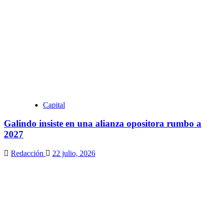
Capital
Galindo insiste en una alianza opositora rumbo a
2027
Redacción
22 julio, 2026