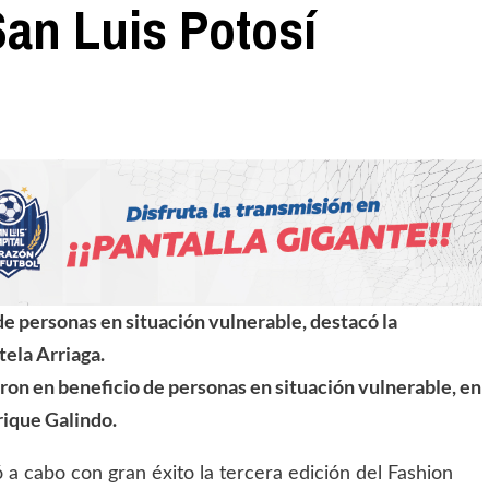
San Luis Potosí
de personas en situación vulnerable, destacó la
tela Arriaga.
eron en beneficio de personas en situación vulnerable, en
rique Galindo.
ó a cabo con gran éxito la tercera edición del Fashion