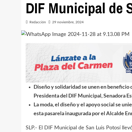
DIF Municipal de 
Redacción
29 noviembre, 2024
Diseño y solidaridad se unen en beneficio 
Presidenta del DIF Municipal, Senadora Es
La moda, el diseño y el apoyo social se uni
esta pasarela inaugurada por el Alcalde En
SLP.- El DIF Municipal de San Luis Potosí llev