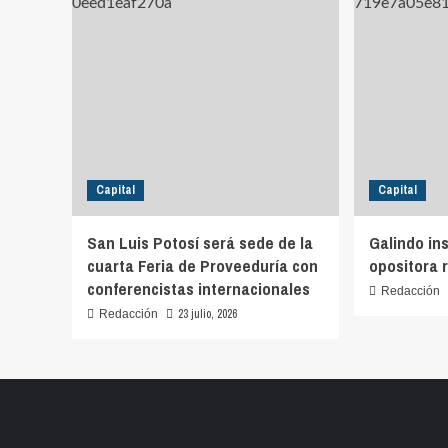
Capital
Capital
San Luis Potosí será sede de la
Galindo in
cuarta Feria de Proveeduría con
opositora 
conferencistas internacionales
Redacción
23 julio, 2026
Redacción