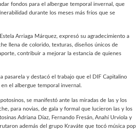
udar fondos para el albergue temporal invernal, que
lnerabilidad durante los meses más fríos que se
 Estela Arriaga Márquez, expresó su agradecimiento a
e llena de colorido, texturas, diseños únicos de
porte, contribuir a mejorar la estancia de quienes
a pasarela y destacó el trabajo que el DIF Capitalino
 en el albergue temporal invernal.
s potosinos, se manifestó ante las miradas de las y los
e, para novias, de gala y formal que lucieron las y los
osinas Adriana Díaz, Fernando Fresán, Anahí Urviola y
isfrutaron además del grupo Kraváte que tocó música pop