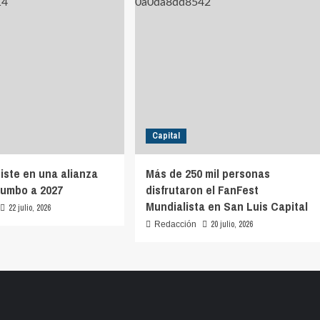
Capital
siste en una alianza
Más de 250 mil personas
rumbo a 2027
disfrutaron el FanFest
Mundialista en San Luis Capital
22 julio, 2026
20 julio, 2026
Redacción