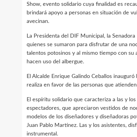
Show, evento solidario cuya finalidad es reca
brindará apoyo a personas en situación de vu
avecinan.
La Presidenta del DIF Municipal, la Senadora
quienes se sumaron para disfrutar de una noch
talentos potosinos y al mismo tiempo con su a
hacen uso del albergue.
El Alcalde Enrique Galindo Ceballos inauguró l
realiza en favor de las personas que atienden
El espíritu solidario que caracteriza a las y lo
espectadores, que apreciaron vestidos de noch
modelos de los diseñadores y diseñadoras pot
Juan Pablo Martínez. Las y los asistentes, d
instrumental.