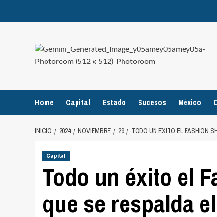
Home
Capital
Estado
Sucesos
México
O
INICIO
2024
NOVIEMBRE
29
TODO UN ÉXITO EL FASHION SH
Capital
Todo un éxito el 
que se respalda el