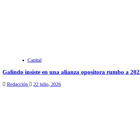
Capital
Galindo insiste en una alianza opositora rumbo a 20
Redacción
22 julio, 2026