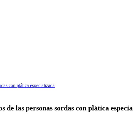
das con plática especializada
s de las personas sordas con plática especia