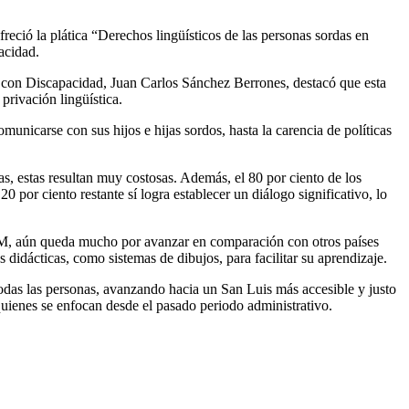
ció la plática “Derechos lingüísticos de las personas sordas en
acidad.
s con Discapacidad, Juan Carlos Sánchez Berrones, destacó que esta
privación lingüística.
municarse con sus hijos e hijas sordos, hasta la carencia de políticas
s, estas resultan muy costosas. Además, el 80 por ciento de los
por ciento restante sí logra establecer un diálogo significativo, lo
LSM, aún queda mucho por avanzar en comparación con otros países
idácticas, como sistemas de dibujos, para facilitar su aprendizaje.
odas las personas, avanzando hacia un San Luis más accesible y justo
uienes se enfocan desde el pasado periodo administrativo.