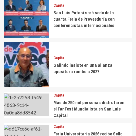
Capital
San Luis Potosí será sede de la
cuarta Feria de Proveeduría con
conferencistas internacionales
Capital
Galindo insiste en una alianza
opositora rumbo a 2027
Capital
Más de 250 mil personas disfrutaron
el FanFest Mundialista en San Luis
Capital
Capital
Feria Universitaria 2026 recibe Sello