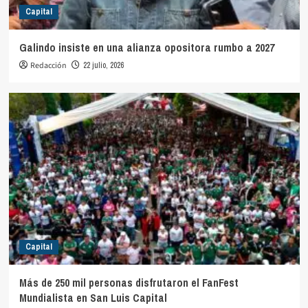
Capital
Galindo insiste en una alianza opositora rumbo a 2027
Redacción
22 julio, 2026
Capital
Más de 250 mil personas disfrutaron el FanFest
Mundialista en San Luis Capital