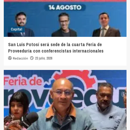
Capital
San Luis Potosí será sede de la cuarta Feria de
Proveeduría con conferencistas internacionales
Redacción
23 julio, 2026