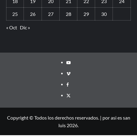
18
19
20
21
22
23
24
25
26
27
28
29
30
« Oct
Dic »
Copyright © Todos los derechos reservados.
|
por asi es san
luis 2026.