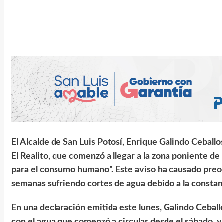
El Alcalde de San Luis Potosí, Enrique Galindo Ceballo
El Realito, que comenzó a llegar a la zona poniente de 
para el consumo humano”. Este aviso ha causado preo
semanas sufriendo cortes de agua debido a la constant
En una declaración emitida este lunes, Galindo Ceballo
con el agua que comenzó a circular desde el sábado, ya 