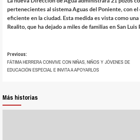
La nueva Dirección de Agua administrará 21 pozos c
pertenecientes al sistema Aguas del Poniente, con el 
eficiente en la ciudad. Esta medida es vista como una 
Realito, que ha dejado a miles de familias en San Luis
Previous:
FÁTIMA HERRERA CONVIVE CON NIÑAS, NIÑOS Y JÓVENES DE
EDUCACIÓN ESPECIAL E INVITA A APOYARLOS
Más historias