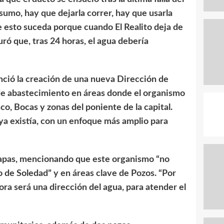
nsumo, hay que dejarla correr, hay que usarla
ue esto suceda porque cuando El Realito deja de
guró que, tras 24 horas, el agua debería
nció la creación de una nueva Dirección de
de abastecimiento en áreas donde el organismo
co, Bocas y zonas del poniente de la capital.
 ya existía, con un enfoque más amplio para
terapas, mencionando que este organismo “no
o de Soledad” y en áreas clave de Pozos. “Por
ra será una dirección del agua, para atender el