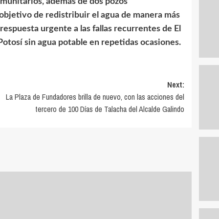
omunitarios, además de dos pozos
objetivo de redistribuir el agua de manera más
respuesta urgente a las fallas recurrentes de El
 Potosí sin agua potable en repetidas ocasiones.
Next:
La Plaza de Fundadores brilla de nuevo, con las acciones del
tercero de 100 Días de Talacha del Alcalde Galindo