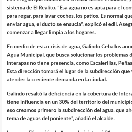
sistema de El Realito. “Esa agua no es apta para el co
para regar, para lavar coches, los patios. Es normal q
enviar agua, el ducto se ensucia”, explicó el edil. Ase
comenzar a llegar limpia a los hogares.
En medio de esta crisis de agua, Galindo Ceballos anu
Agua Municipal, que busca solucionar los problemas 
Interapas no tiene presencia, como Escalerillas, Peñas
Esta dirección tomará el lugar de la subdirección que
atender la creciente demanda en la ciudad.
Galindo resaltó la deficiencia en la cobertura de In
tiene influencia en un 30% del territorio del municipi
eso creamos primero la subdirección del agua, que aho
tema de aguas del poniente”, añadió el alcalde.