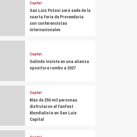
Capital
San Luis Potosí será sede de la
cuarta Feria de Proveeduría
con conferencistas
internacionales
Capital
Galindo insiste en una alianza
opositora rumbo a 2027
Capital
Más de 250 mil personas
disfrutaron el FanFest
Mundialista en San Luis
Capital