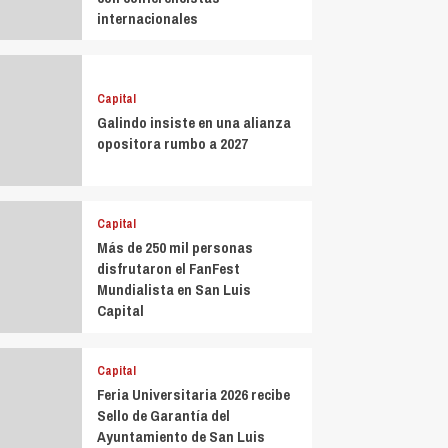
internacionales
Capital
Galindo insiste en una alianza
opositora rumbo a 2027
Capital
Más de 250 mil personas
disfrutaron el FanFest
Mundialista en San Luis
Capital
Capital
Feria Universitaria 2026 recibe
Sello de Garantía del
Ayuntamiento de San Luis