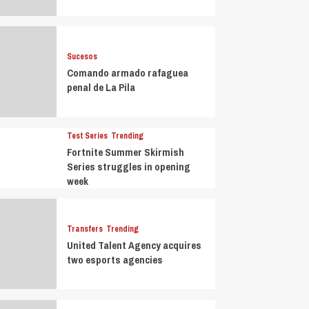
Sucesos
Comando armado rafaguea
penal de La Pila
Test Series
Trending
Fortnite Summer Skirmish
Series struggles in opening
week
Transfers
Trending
United Talent Agency acquires
two esports agencies