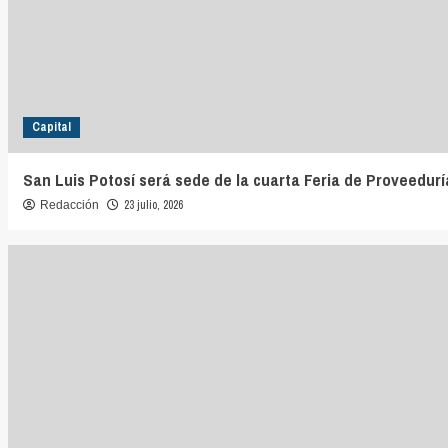
Capital
San Luis Potosí será sede de la cuarta Feria de Proveedurí
23 julio, 2026
Redacción