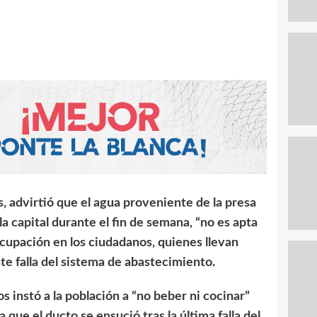
s, advirtió que el agua proveniente de la presa
la capital durante el fin de semana, “no es apta
cupación en los ciudadanos, quienes llevan
e falla del sistema de abastecimiento.
s instó a la población a “no beber ni cocinar”
que el ducto se ensució tras la última falla del