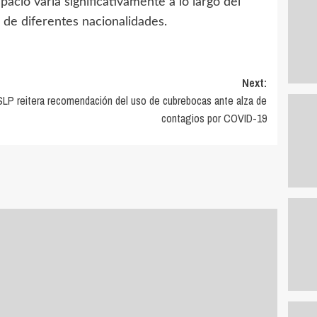
acio varía significativamente a lo largo del
de diferentes nacionalidades.
Next:
LP reitera recomendación del uso de cubrebocas ante alza de
contagios por COVID-19