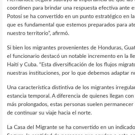
coordinen para brindar una respuesta efectiva ante e
Potosí se ha convertido en un punto estratégico en la
que es fundamental que estemos preparados para ate
nuestro territorio”, afirmó.
Si bien los migrantes provenientes de Honduras, Guat
el funcionario destacó un notable incremento en la ll
Haití y Cuba. “Esta diversificación de los flujos migr
nuestras instituciones, por lo que debemos adaptar nu
Una característica distintiva de los migrantes irregul
estancia temporal. A diferencia de quienes llegan con
más prolongados, estas personas suelen permanecer 
de continuar su viaje hacia el norte.
La Casa del Migrante se ha convertido en un indicado