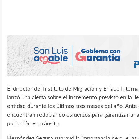
El director del Instituto de Migración y Enlace Intern
lanzó una alerta sobre el incremento previsto en la l
entidad durante los últimos tres meses del año. Ante e
encuentran redoblando esfuerzos para garantizar una 
población en tránsito.
Hernández Segura subrayó la importancia de que las 