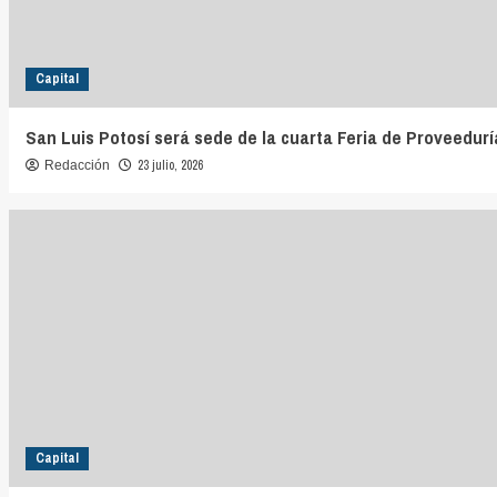
Capital
San Luis Potosí será sede de la cuarta Feria de Proveedurí
23 julio, 2026
Redacción
Capital