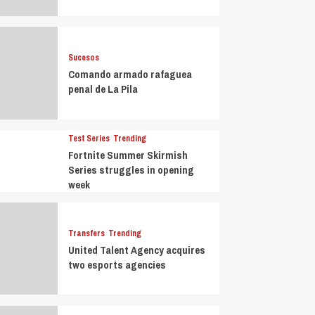
Sucesos
Comando armado rafaguea
penal de La Pila
Test Series
Trending
Fortnite Summer Skirmish
Series struggles in opening
week
Transfers
Trending
United Talent Agency acquires
two esports agencies