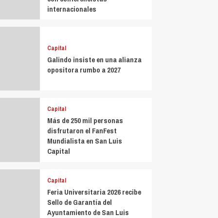
internacionales
Capital
Galindo insiste en una alianza
opositora rumbo a 2027
Capital
Más de 250 mil personas
disfrutaron el FanFest
Mundialista en San Luis
Capital
Capital
Feria Universitaria 2026 recibe
Sello de Garantía del
Ayuntamiento de San Luis