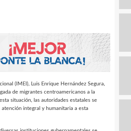
acional (IMEI), Luis Enrique Hernández Segura,
legada de migrantes centroamericanos a la
sta situación, las autoridades estatales se
atención integral y humanitaria a esta
diversas instituciones gubernamentales se