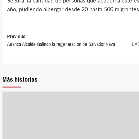
Segura, la cantidad de personas que acuden a este esp
año, pudiendo albergar desde 20 hasta 500 migrantes 
Previous:
Arranca Alcalde Galindo la regeneración de Salvador Nava
UAS
Más historias