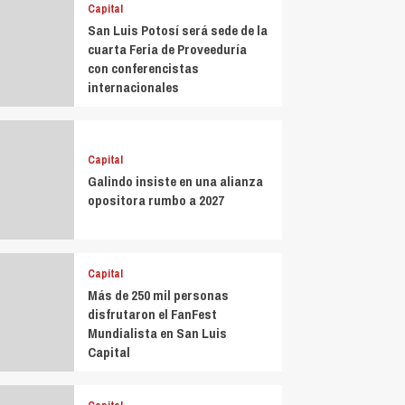
Capital
San Luis Potosí será sede de la
cuarta Feria de Proveeduría
con conferencistas
internacionales
Capital
Galindo insiste en una alianza
opositora rumbo a 2027
Capital
Más de 250 mil personas
disfrutaron el FanFest
Mundialista en San Luis
Capital