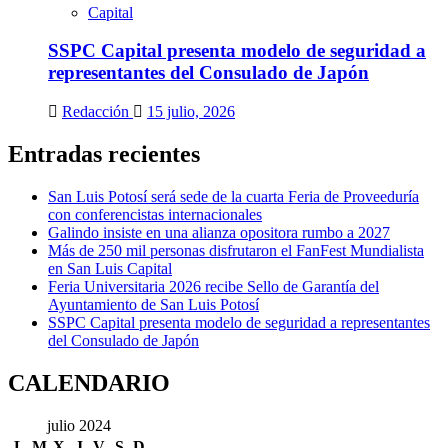
Capital
SSPC Capital presenta modelo de seguridad a
representantes del Consulado de Japón
Redacción
15 julio, 2026
Entradas recientes
San Luis Potosí será sede de la cuarta Feria de Proveeduría
con conferencistas internacionales
Galindo insiste en una alianza opositora rumbo a 2027
Más de 250 mil personas disfrutaron el FanFest Mundialista
en San Luis Capital
Feria Universitaria 2026 recibe Sello de Garantía del
Ayuntamiento de San Luis Potosí
SSPC Capital presenta modelo de seguridad a representantes
del Consulado de Japón
CALENDARIO
julio 2024
L
M
X
J
V
S
D