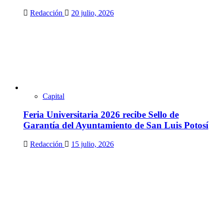
Redacción
20 julio, 2026
Capital
Feria Universitaria 2026 recibe Sello de
Garantía del Ayuntamiento de San Luis Potosí
Redacción
15 julio, 2026