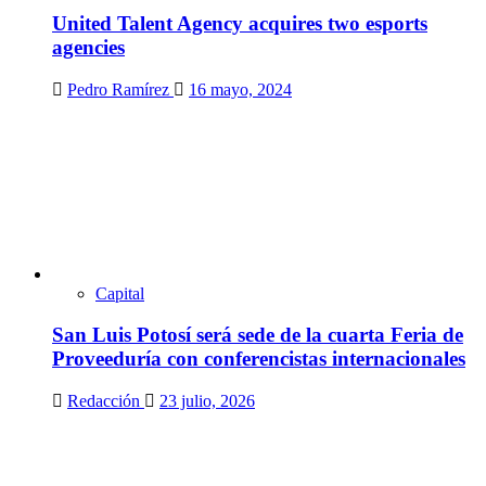
United Talent Agency acquires two esports
agencies
Pedro Ramírez
16 mayo, 2024
Capital
San Luis Potosí será sede de la cuarta Feria de
Proveeduría con conferencistas internacionales
Redacción
23 julio, 2026