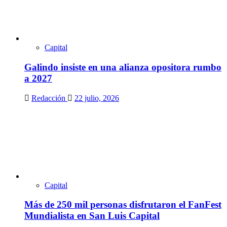
Capital
Galindo insiste en una alianza opositora rumbo
a 2027
Redacción
22 julio, 2026
Capital
Más de 250 mil personas disfrutaron el FanFest
Mundialista en San Luis Capital