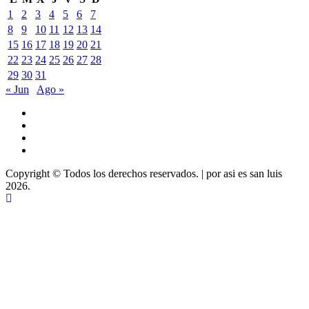
1
2
3
4
5
6
7
8
9
10
11
12
13
14
15
16
17
18
19
20
21
22
23
24
25
26
27
28
29
30
31
« Jun
Ago »
Youtube
Vimeo
Facebook
Twitter
Copyright © Todos los derechos reservados.
|
por asi es san luis
2026.