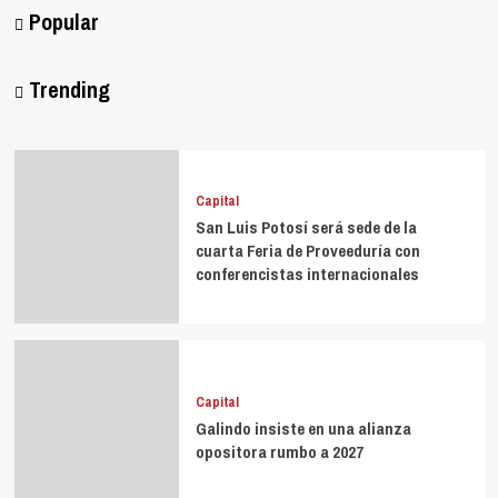
Popular
Trending
Capital
San Luis Potosí será sede de la
cuarta Feria de Proveeduría con
conferencistas internacionales
Capital
Galindo insiste en una alianza
opositora rumbo a 2027