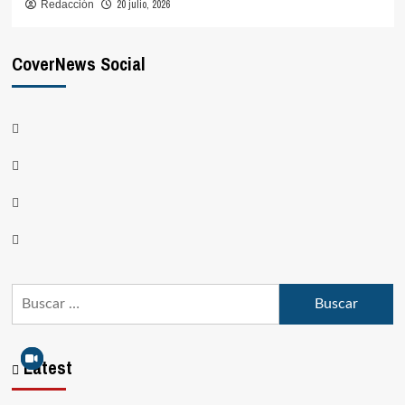
20 julio, 2026
Redacción
CoverNews Social
Latest