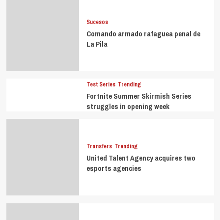
Sucesos
Comando armado rafaguea penal de
La Pila
Test Series
Trending
Fortnite Summer Skirmish Series
struggles in opening week
Transfers
Trending
United Talent Agency acquires two
esports agencies