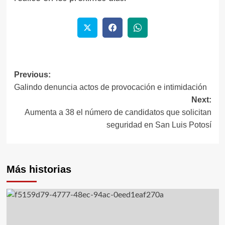
Previous:
Post
Galindo denuncia actos de provocación e intimidación
navigation
Next:
Aumenta a 38 el número de candidatos que solicitan
seguridad en San Luis Potosí
Más historias