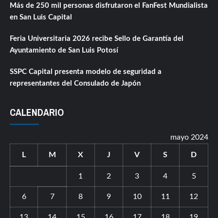
Más de 250 mil personas disfrutaron el FanFest Mundialista
en San Luis Capital
Feria Universitaria 2026 recibe Sello de Garantía del
Ayuntamiento de San Luis Potosí
SSPC Capital presenta modelo de seguridad a
representantes del Consulado de Japón
CALENDARIO
mayo 2024
L
M
X
J
V
S
D
1
2
3
4
5
6
7
8
9
10
11
12
13
14
15
16
17
18
19