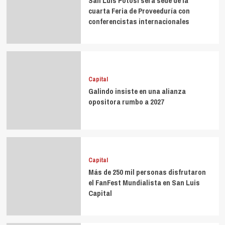
San Luis Potosí será sede de la
cuarta Feria de Proveeduría con
conferencistas internacionales
Capital
Galindo insiste en una alianza
opositora rumbo a 2027
Capital
Más de 250 mil personas disfrutaron
el FanFest Mundialista en San Luis
Capital