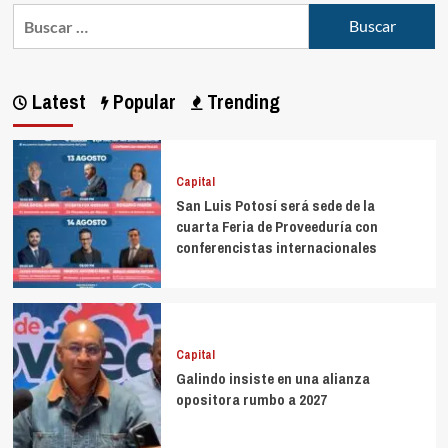
Latest
Popular
Trending
Capital
San Luis Potosí será sede de la
cuarta Feria de Proveeduría con
conferencistas internacionales
Capital
Galindo insiste en una alianza
opositora rumbo a 2027