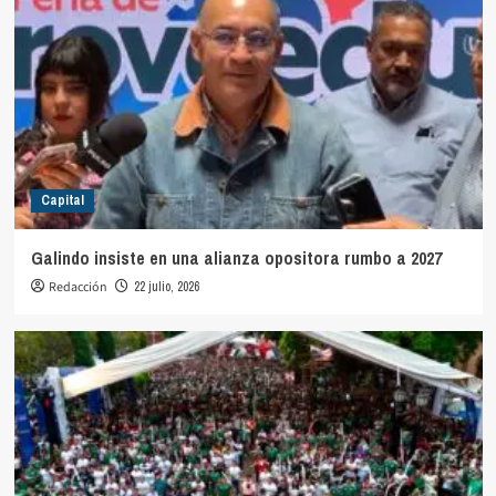
Capital
Galindo insiste en una alianza opositora rumbo a 2027
Redacción
22 julio, 2026