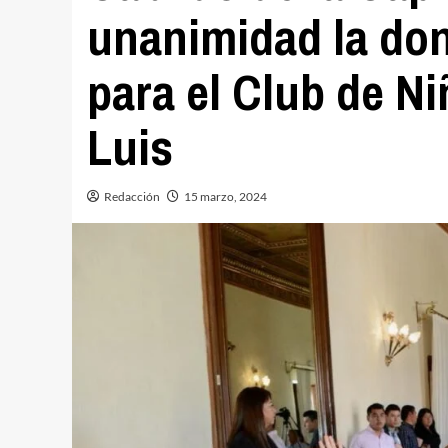
unanimidad la don
para el Club de N
Luis
Redacción
15 marzo, 2024