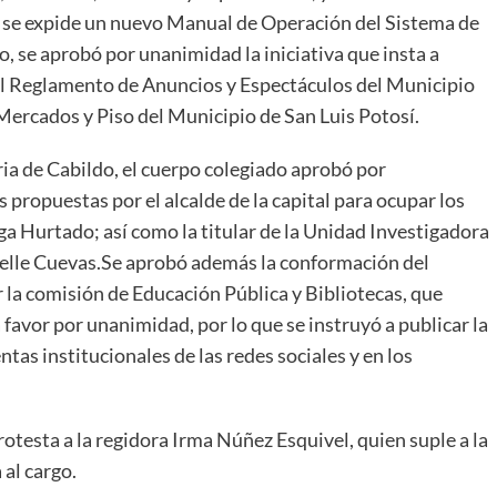
e se expide un nuevo Manual de Operación del Sistema de
 se aprobó por unanimidad la iniciativa que insta a
del Reglamento de Anuncios y Espectáculos del Municipio
Mercados y Piso del Municipio de San Luis Potosí.
ia de Cabildo, el cuerpo colegiado aprobó por
ropuestas por el alcalde de la capital para ocupar los
ga Hurtado; así como la titular de la Unidad Investigadora
ielle Cuevas.Se aprobó además la conformación del
 la comisión de Educación Pública y Bibliotecas, que
favor por unanimidad, por lo que se instruyó a publicar la
tas institucionales de las redes sociales y en los
otesta a la regidora Irma Núñez Esquivel, quien suple a la
 al cargo.