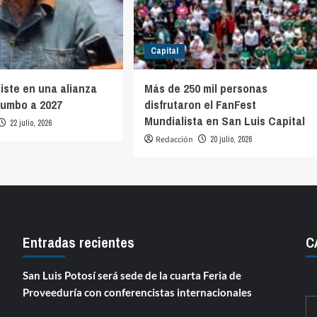
Capital
siste en una alianza
Más de 250 mil personas
rumbo a 2027
disfrutaron el FanFest
Mundialista en San Luis Capital
22 julio, 2026
Redacción
20 julio, 2026
Entradas recientes
C
San Luis Potosí será sede de la cuarta Feria de
Proveeduría con conferencistas internacionales