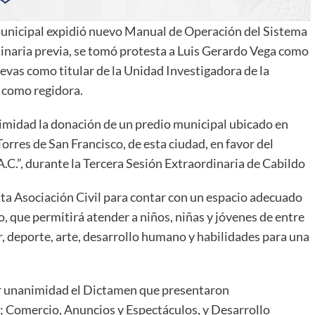
 municipal expidió nuevo Manual de Operación del Sistema
inaria previa, se tomó protesta a Luis Gerardo Vega como
evas como titular de la Unidad Investigadora de la
 como regidora.
nimidad la donación de un predio municipal ubicado en
orres de San Francisco, de esta ciudad, en favor del
.C.”, durante la Tercera Sesión Extraordinaria de Cabildo
sta Asociación Civil para contar con un espacio adecuado
o, que permitirá atender a niños, niñas y jóvenes de entre
ar, deporte, arte, desarrollo humano y habilidades para una
or unanimidad el Dictamen que presentaron
 Comercio, Anuncios y Espectáculos, y Desarrollo