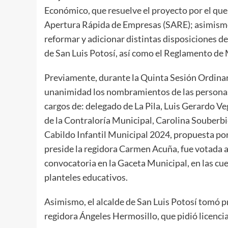
Económico, que resuelve el proyecto por el qu
Apertura Rápida de Empresas (SARE); asimismo,
reformar y adicionar distintas disposiciones 
de San Luis Potosí, así como el Reglamento de 
Previamente, durante la Quinta Sesión Ordinar
unanimidad los nombramientos de las personas p
cargos de: delegado de La Pila, Luis Gerardo Ve
de la Contraloría Municipal, Carolina Souberb
Cabildo Infantil Municipal 2024, propuesta por
preside la regidora Carmen Acuña, fue votada a 
convocatoria en la Gaceta Municipal, en las cuen
planteles educativos.
Asimismo, el alcalde de San Luis Potosí tomó pr
regidora Ángeles Hermosillo, que pidió licencia