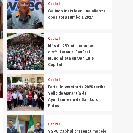
Capital
Galindo insiste en una alianza
opositora rumbo a 2027
Capital
Más de 250 mil personas
disfrutaron el FanFest
Mundialista en San Luis
Capital
Capital
Feria Universitaria 2026 recibe
Sello de Garantía del
Ayuntamiento de San Luis
Potosí
Capital
SSPC Capital presenta modelo