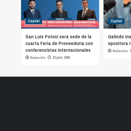
Capital
Capital
San Luis Potosí será sede de la
Galindo in
cuarta Feria de Proveeduría con
opositora 
conferencistas internacionales
Redacción
Redacción
23 julio, 2026