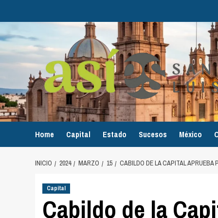
Home
Capital
Estado
Sucesos
México
O
INICIO
2024
MARZO
15
CABILDO DE LA CAPITAL APRUEBA P
Capital
Cabildo de la Capi