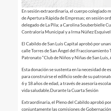
En sesión extraordinaria, el cuerpo colegiado
de Apertura Rápida de Empresas; en sesión ord
delegado de La Pila; a Carolina Souberbielle Cu
Contraloría Municipal y a Irma Núñez Esquivel
El Cabildo de San Luis Capital aprobó por una
calle Torres de San Ángel del Fraccionamiento T
Patronato “Club de Niños y Niñas de San Luis, A
Esta donación se sustenta en la necesidad de e
para construirse el edificio sede de su patronat
6 y 18 años de edad, a través de asesoría escol
vida saludable.Durante la Cuarta Sesión
Extraordinaria, el Pleno del Cabildo aprobó p
conjuntamente las comisiones de Gobernación;