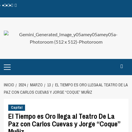
INICIO
2024
MARZO
13
EL TIEMPO ES ORO LLEGA AL TEATRO DE LA
PAZ CON CARLOS CUEVAS Y JORGE “COQUE” MUÑIZ
Capital
El Tiempo es Oro llega al Teatro De La
Paz con Carlos Cuevas y Jorge “Coque”
Muñiz