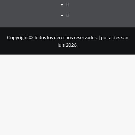
Copyright © Todos los derechos reservados.
|
por asi es san
luis 2026.