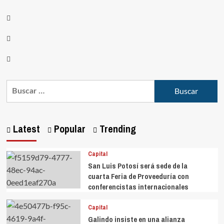
Latest
Popular
Trending
Capital
San Luis Potosí será sede de la
cuarta Feria de Proveeduría con
conferencistas internacionales
Capital
Galindo insiste en una alianza