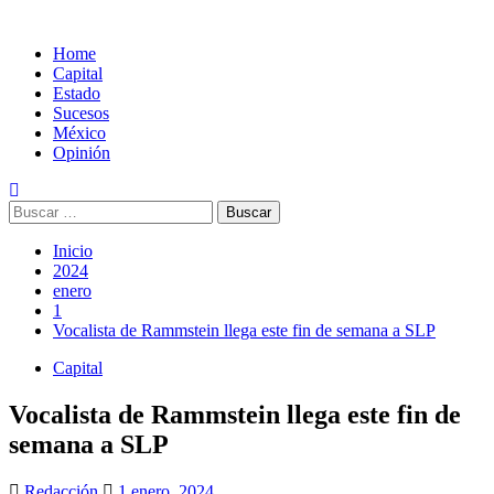
Home
Capital
Estado
Sucesos
México
Opinión
Buscar:
Inicio
2024
enero
1
Vocalista de Rammstein llega este fin de semana a SLP
Capital
Vocalista de Rammstein llega este fin de
semana a SLP
Redacción
1 enero, 2024