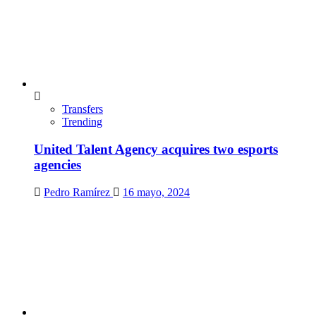
Transfers
Trending
United Talent Agency acquires two esports
agencies
Pedro Ramírez
16 mayo, 2024