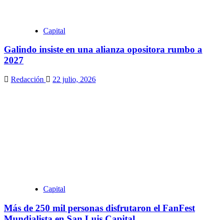
Capital
Galindo insiste en una alianza opositora rumbo a
2027
Redacción
22 julio, 2026
Capital
Más de 250 mil personas disfrutaron el FanFest
Mundialista en San Luis Capital