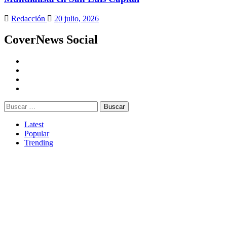
Redacción
20 julio, 2026
CoverNews Social
Youtube
Vimeo
Facebook
Twitter
Buscar:
Latest
Popular
Trending