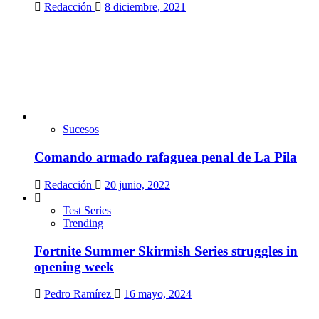
Redacción
8 diciembre, 2021
Sucesos
Comando armado rafaguea penal de La Pila
Redacción
20 junio, 2022
Test Series
Trending
Fortnite Summer Skirmish Series struggles in
opening week
Pedro Ramírez
16 mayo, 2024