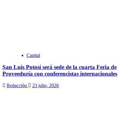
Capital
San Luis Potosí será sede de la cuarta Feria de
Proveeduría con conferencistas internacionales
Redacción
23 julio, 2026