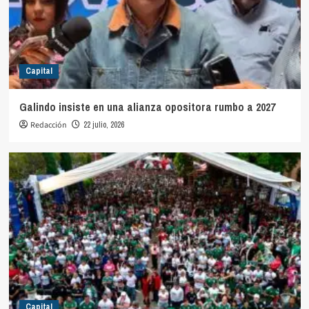
Capital
Galindo insiste en una alianza opositora rumbo a 2027
Redacción
22 julio, 2026
Capital