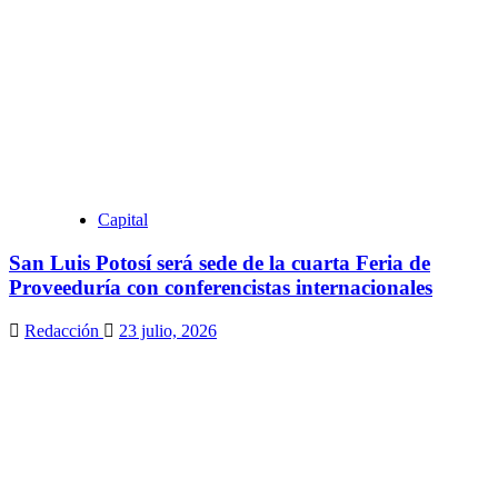
Capital
San Luis Potosí será sede de la cuarta Feria de
Proveeduría con conferencistas internacionales
Redacción
23 julio, 2026