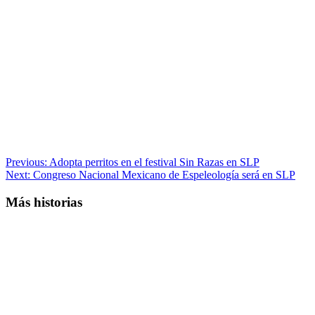
Post
Previous:
Adopta perritos en el festival Sin Razas en SLP
Next:
Congreso Nacional Mexicano de Espeleología será en SLP
navigation
Más historias