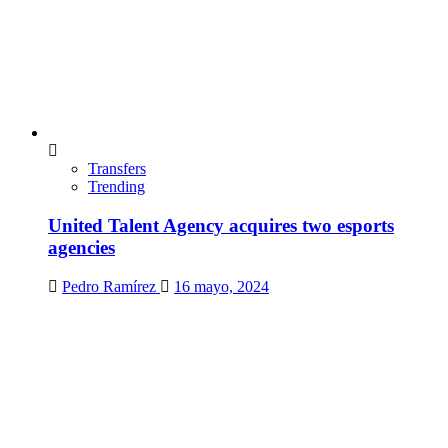
Transfers
Trending
United Talent Agency acquires two esports
agencies
Pedro Ramírez
16 mayo, 2024