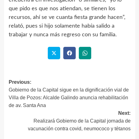
que pido es que nos atiendan, se tienen los
recursos, ahí se ve cuanta fiesta grande hacen”,
relató, pues si hijo solamente había salido a
trabajar y nunca más regreso con su familia.
Previous:
Post
Gobierno de la Capital sigue en la dignificación vial de
navigation
Villa de Pozos: Alcalde Galindo anuncia rehabilitación
de av. Santa Ana
Next:
Realizará Gobierno de la Capital jornada de
vacunación contra covid, neumococo y tétanos