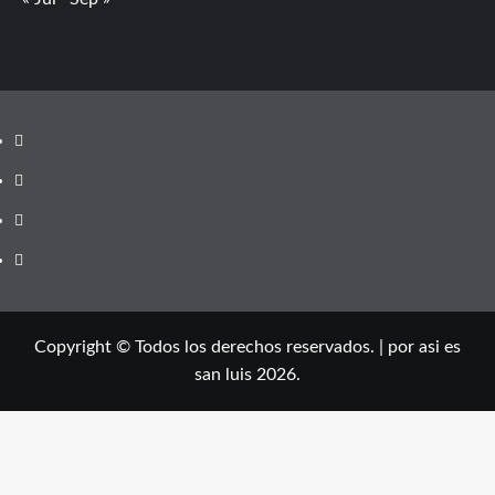
Youtube
Vimeo
Facebook
Twitter
Copyright © Todos los derechos reservados.
|
por asi es
san luis 2026.