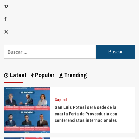
Latest
Popular
Trending
Capital
San Luis Potosí será sede de la
cuarta Feria de Proveeduría con
conferencistas internacionales