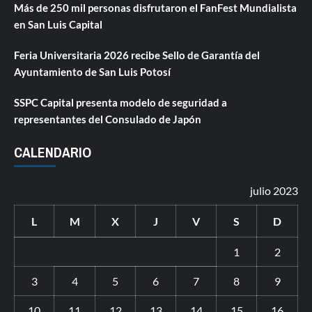
Más de 250 mil personas disfrutaron el FanFest Mundialista
en San Luis Capital
Feria Universitaria 2026 recibe Sello de Garantía del
Ayuntamiento de San Luis Potosí
SSPC Capital presenta modelo de seguridad a
representantes del Consulado de Japón
CALENDARIO
julio 2023
L
M
X
J
V
S
D
1
2
3
4
5
6
7
8
9
10
11
12
13
14
15
16