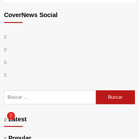
CoverNews Social
Youtube
Vimeo
Facebook
Twitter
Buscar:
Latest
Popular