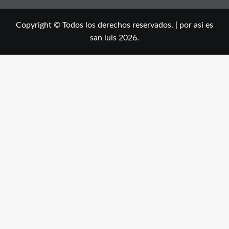
Copyright © Todos los derechos reservados.
|
por asi es
san luis 2026.