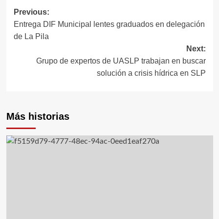
Previous:
Post
Entrega DIF Municipal lentes graduados en delegación
navigation
de La Pila
Next:
Grupo de expertos de UASLP trabajan en buscar
solución a crisis hídrica en SLP
Más historias