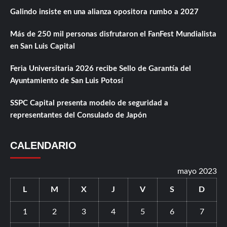
Galindo insiste en una alianza opositora rumbo a 2027
Más de 250 mil personas disfrutaron el FanFest Mundialista
en San Luis Capital
Feria Universitaria 2026 recibe Sello de Garantía del
Ayuntamiento de San Luis Potosí
SSPC Capital presenta modelo de seguridad a
representantes del Consulado de Japón
CALENDARIO
mayo 2023
L
M
X
J
V
S
D
1
2
3
4
5
6
7