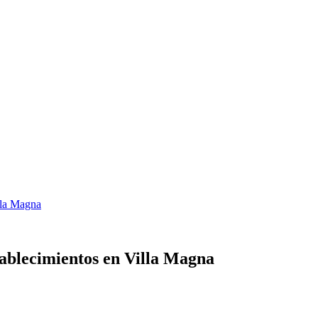
lla Magna
tablecimientos en Villa Magna