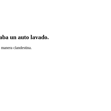
raba un auto lavado.
e manera clandestina.