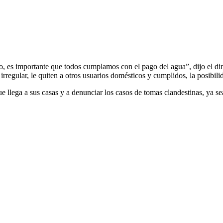
ido, es importante que todos cumplamos con el pago del agua”, dijo el d
rregular, le quiten a otros usuarios domésticos y cumplidos, la posibili
e llega a sus casas y a denunciar los casos de tomas clandestinas, ya s