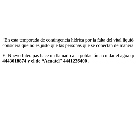
“En esta temporada de contingencia hídrica por la falta del vital líqu
considera que no es justo que las personas que se conectan de manera i
El Nuevo Interapas hace un llamado a la población a cuidar el agua qu
4443018874 y el de “Acuatel” 4441236400 .