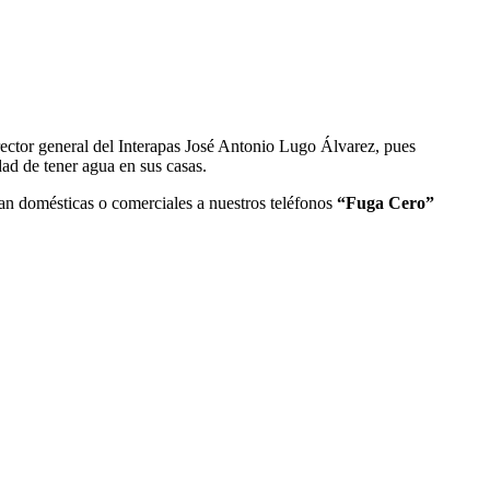
irector general del Interapas José Antonio Lugo Álvarez, pues
dad de tener agua en sus casas.
ean domésticas o comerciales a nuestros teléfonos
“Fuga Cero”