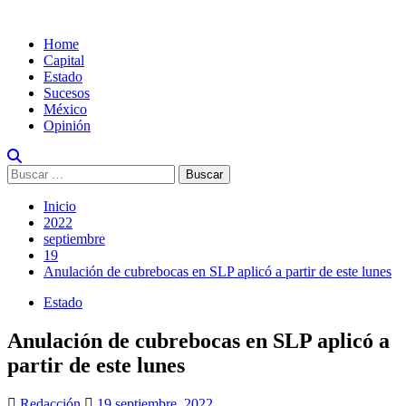
Home
Capital
Estado
Sucesos
México
Opinión
Inicio
2022
septiembre
19
Anulación de cubrebocas en SLP aplicó a partir de este lunes
Estado
Anulación de cubrebocas en SLP aplicó a
partir de este lunes
Redacción
19 septiembre, 2022