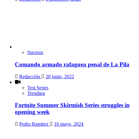
Sucesos
Comando armado rafaguea penal de La Pila
Redacción
20 junio, 2022
Test Series
Trending
Fortnite Summer Skirmish Series struggles in
opening week
Pedro Ramírez
16 mayo, 2024