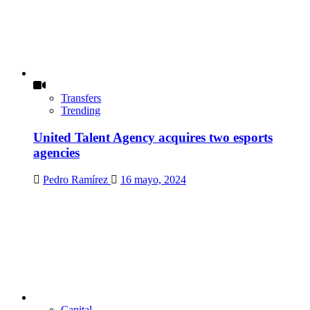
Transfers
Trending
United Talent Agency acquires two esports
agencies
Pedro Ramírez
16 mayo, 2024
Capital