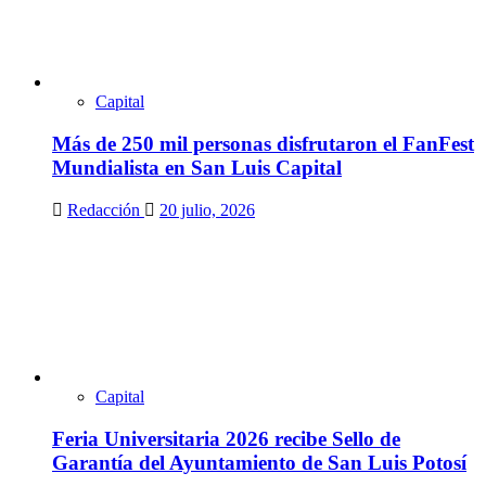
Capital
Más de 250 mil personas disfrutaron el FanFest
Mundialista en San Luis Capital
Redacción
20 julio, 2026
Capital
Feria Universitaria 2026 recibe Sello de
Garantía del Ayuntamiento de San Luis Potosí