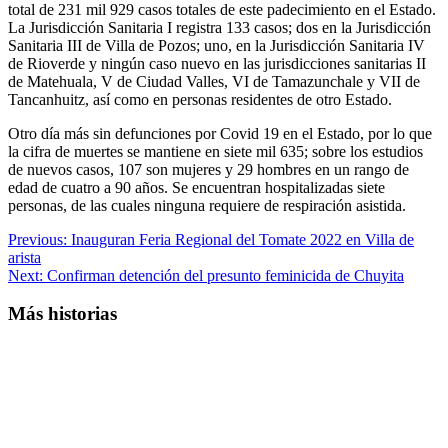
total de 231 mil 929 casos totales de este padecimiento en el Estado.
La Jurisdicción Sanitaria I registra 133 casos; dos en la Jurisdicción
Sanitaria III de Villa de Pozos; uno, en la Jurisdicción Sanitaria IV
de Rioverde y ningún caso nuevo en las jurisdicciones sanitarias II
de Matehuala, V de Ciudad Valles, VI de Tamazunchale y VII de
Tancanhuitz, así como en personas residentes de otro Estado.
Otro día más sin defunciones por Covid 19 en el Estado, por lo que
la cifra de muertes se mantiene en siete mil 635; sobre los estudios
de nuevos casos, 107 son mujeres y 29 hombres en un rango de
edad de cuatro a 90 años. Se encuentran hospitalizadas siete
personas, de las cuales ninguna requiere de respiración asistida.
Previous:
Inauguran Feria Regional del Tomate 2022 en Villa de
arista
Next:
Confirman detención del presunto feminicida de Chuyita
Más historias