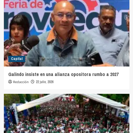
Capital
Galindo insiste en una alianza opositora rumbo a 2027
Redacción
22 julio, 2026