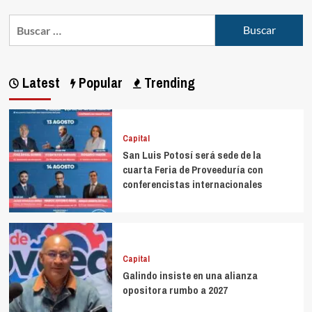
Latest
Popular
Trending
Capital
San Luis Potosí será sede de la
cuarta Feria de Proveeduría con
conferencistas internacionales
Capital
Galindo insiste en una alianza
opositora rumbo a 2027