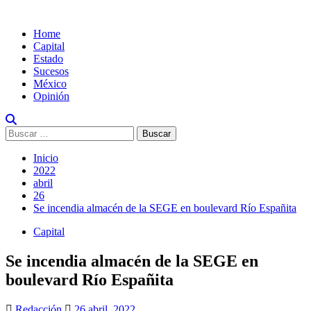
Home
Capital
Estado
Sucesos
México
Opinión
Inicio
2022
abril
26
Se incendia almacén de la SEGE en boulevard Río Españita
Capital
Se incendia almacén de la SEGE en
boulevard Río Españita
Redacción
26 abril, 2022