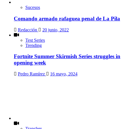
Sucesos
Comando armado rafaguea penal de La Pila
Redacción
20 junio, 2022
Test Series
Trending
Fortnite Summer Skirmish Series struggles in
opening week
Pedro Ramírez
16 mayo, 2024
Transfers