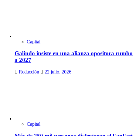
Capital
Galindo insiste en una alianza opositora rumbo
a 2027
Redacción
22 julio, 2026
Capital
Más de 250 mil personas disfrutaron el FanFest