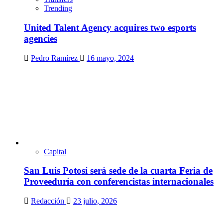
Trending
United Talent Agency acquires two esports
agencies
Pedro Ramírez
16 mayo, 2024
Capital
San Luis Potosí será sede de la cuarta Feria de
Proveeduría con conferencistas internacionales
Redacción
23 julio, 2026