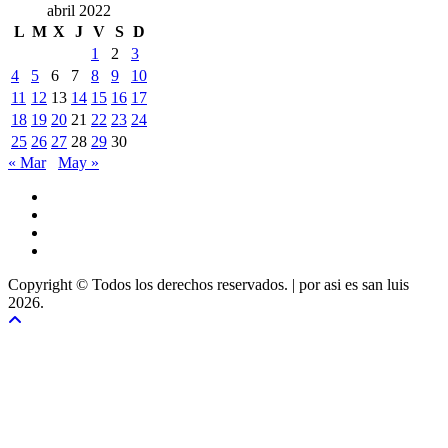
abril 2022
L
M
X
J
V
S
D
1
2
3
4
5
6
7
8
9
10
11
12
13
14
15
16
17
18
19
20
21
22
23
24
25
26
27
28
29
30
« Mar
May »
Copyright © Todos los derechos reservados.
|
por asi es san luis
2026.