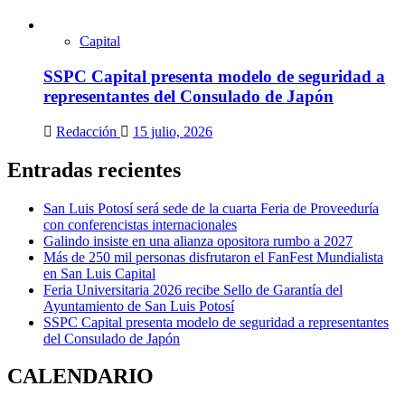
Capital
SSPC Capital presenta modelo de seguridad a
representantes del Consulado de Japón
Redacción
15 julio, 2026
Entradas recientes
San Luis Potosí será sede de la cuarta Feria de Proveeduría
con conferencistas internacionales
Galindo insiste en una alianza opositora rumbo a 2027
Más de 250 mil personas disfrutaron el FanFest Mundialista
en San Luis Capital
Feria Universitaria 2026 recibe Sello de Garantía del
Ayuntamiento de San Luis Potosí
SSPC Capital presenta modelo de seguridad a representantes
del Consulado de Japón
CALENDARIO