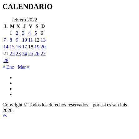
CALENDARIO
febrero 2022
L
M
X
J
V
S
D
1
2
3
4
5
6
7
8
9
10
11
12
13
14
15
16
17
18
19
20
21
22
23
24
25
26
27
28
« Ene
Mar »
Copyright © Todos los derechos reservados.
|
por asi es san luis
2026.