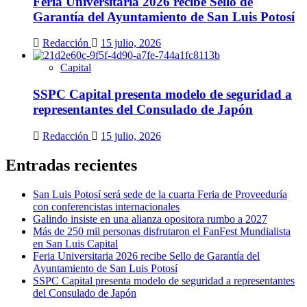
Feria Universitaria 2026 recibe Sello de
Garantía del Ayuntamiento de San Luis Potosí
Redacción
15 julio, 2026
Capital
SSPC Capital presenta modelo de seguridad a
representantes del Consulado de Japón
Redacción
15 julio, 2026
Entradas recientes
San Luis Potosí será sede de la cuarta Feria de Proveeduría
con conferencistas internacionales
Galindo insiste en una alianza opositora rumbo a 2027
Más de 250 mil personas disfrutaron el FanFest Mundialista
en San Luis Capital
Feria Universitaria 2026 recibe Sello de Garantía del
Ayuntamiento de San Luis Potosí
SSPC Capital presenta modelo de seguridad a representantes
del Consulado de Japón