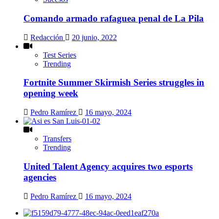
Comando armado rafaguea penal de La Pila
Redacción
20 junio, 2022
Test Series
Trending
Fortnite Summer Skirmish Series struggles in
opening week
Pedro Ramírez
16 mayo, 2024
Transfers
Trending
United Talent Agency acquires two esports
agencies
Pedro Ramírez
16 mayo, 2024