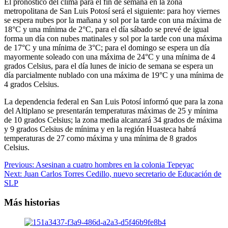
El pronóstico del clima para el fin de semana en la zona
metropolitana de San Luis Potosí será el siguiente: para hoy viernes
se espera nubes por la mañana y sol por la tarde con una máxima de
18°C y una mínima de 2°C, para el día sábado se prevé de igual
forma un día con nubes matinales y sol por la tarde con una máxima
de 17°C y una mínima de 3°C; para el domingo se espera un día
mayormente soleado con una máxima de 24°C y una mínima de 4
grados Celsius, para el día lunes de inicio de semana se espera un
día parcialmente nublado con una máxima de 19°C y una mínima de
4 grados Celsius.
La dependencia federal en San Luis Potosí informó que para la zona
del Altiplano se presentarán temperaturas máximas de 25 y mínima
de 10 grados Celsius; la zona media alcanzará 34 grados de máxima
y 9 grados Celsius de mínima y en la región Huasteca habrá
temperaturas de 27 como máxima y una mínima de 8 grados
Celsius.
Previous:
Asesinan a cuatro hombres en la colonia Tepeyac
Next:
Juan Carlos Torres Cedillo, nuevo secretario de Educación de
SLP
Más historias