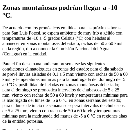
Zonas montañosas podrían llegar a -10
°C.
De acuerdo con los pronósticos emitidos para las próximas horas
para San Luis Potosí, se espera ambiente de muy frío a gélido con
temperaturas de -10 a -5 grados Celsius (°C) con heladas al
amanecer en zonas montañosas del estado, rachas de 50 a 60 km/h
en la región, dio a conocer la Comisión Nacional del Agua
(Conagua) en la entidad.
Para el fin de semana pudieran presentarse las siguientes
condiciones climatológicas en zonas del estado; para el día sábado
se prevé lluvias aisladas de 0.1 a 5 mm; viento con rachas de 50 a 60
km/h y temperaturas mínimas para la madrugada del domingo de -5
a 0 °C y posibilidad de heladas en zonas montañosas del estado;
para el domingo se pronostica intervalos de chubascos de 5 a 25
mm, viento con rachas de 50 a 60 km/h y temperaturas mínimas para
la madrugada del lunes de -5 a 0 °C en zonas serranas del estado;
para el lunes de inicio de semana se espera intervalos de chubascos
de 5 a 25 mm, viento con rachas de 50 a 60 km/h y temperaturas
mínimas para la madrugada del martes de -5 a 0 °C en regiones altas
de la entidad potosina.