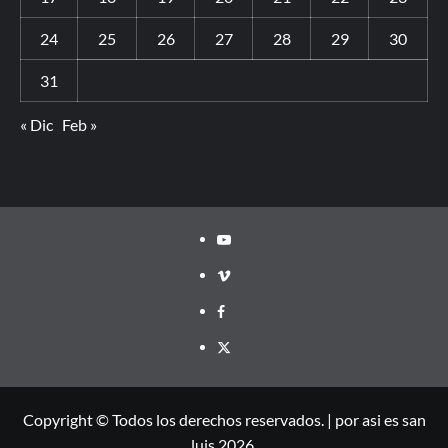
24
25
26
27
28
29
30
31
« Dic
Feb »
Copyright © Todos los derechos reservados.
|
por asi es san
luis 2026.