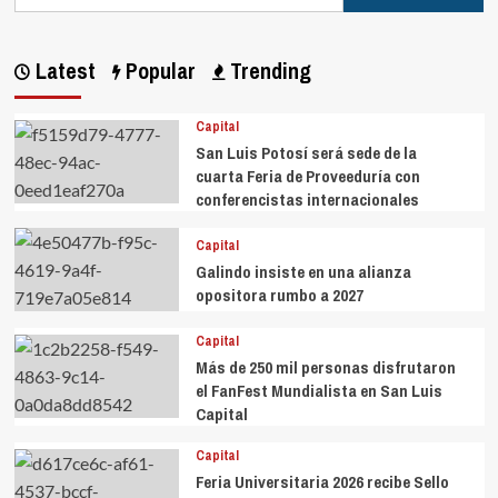
Latest
Popular
Trending
Capital
San Luis Potosí será sede de la
cuarta Feria de Proveeduría con
conferencistas internacionales
Capital
Galindo insiste en una alianza
opositora rumbo a 2027
Capital
Más de 250 mil personas disfrutaron
el FanFest Mundialista en San Luis
Capital
Capital
Feria Universitaria 2026 recibe Sello