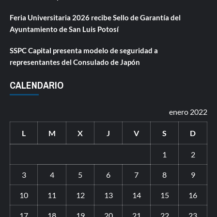
Feria Universitaria 2026 recibe Sello de Garantía del
Ayuntamiento de San Luis Potosí
SSPC Capital presenta modelo de seguridad a
representantes del Consulado de Japón
CALENDARIO
enero 2022
L
M
X
J
V
S
D
1
2
3
4
5
6
7
8
9
10
11
12
13
14
15
16
17
18
19
20
21
22
23