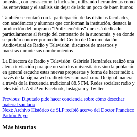
potosina, con temas como la inclusión, utilizando herramientas como
las entrevistas y el análisis sin dejar de lado un poco de buen humor.
También se contará con la participación de las distintas facultades,
con académicos y alumnos que conforman la institución, destaca la
producción del programa “Profes eméritos” que está dedicado
particularmente al festejo del centenario de la autonomía, y en donde
se podrán conocer por medio del Centro de Documentación
Audiovisual de Radio y Televisión, discursos de maestros y
maestras durante sus nombramientos.
La Directora de Radio y Televisión, Gabriela Hernández realizó una
atenta invitación para que no solo los universitarios sino la población
en general escuche estas nuevas propuestas y forma de hacer radio a
través de la página web radioytelevision.uaslp.mx. De igual manera
a través de la frecuencia tradicional 88.5 FM. Redes sociales: radio y
televisión UASLP en Facebook, Instagram y Twitter.
Post
Previous:
Diputado pide hacer conciencia sobre cómo desechar
material sanitario
navigation
Next:
Archivo Histórico de SLP recibió acervo del Doctor Francisco
Padrón Puyo
Más historias