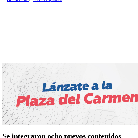
Se integraron ocho nuevos contenidos