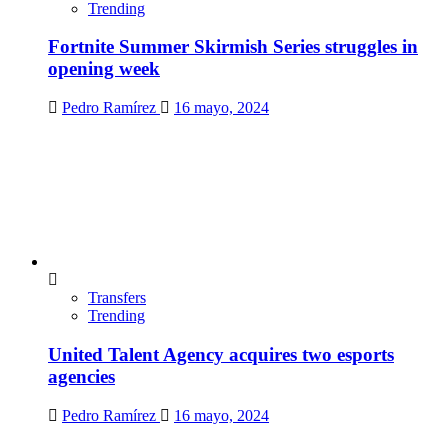
Trending
Fortnite Summer Skirmish Series struggles in
opening week
Pedro Ramírez
16 mayo, 2024
Transfers
Trending
United Talent Agency acquires two esports
agencies
Pedro Ramírez
16 mayo, 2024