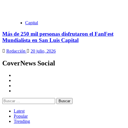
Capital
Más de 250 mil personas disfrutaron el FanFest
Mundialista en San Luis Capital
Redacción
20 julio, 2026
CoverNews Social
Youtube
Vimeo
Facebook
Twitter
Buscar:
Latest
Popular
Trending