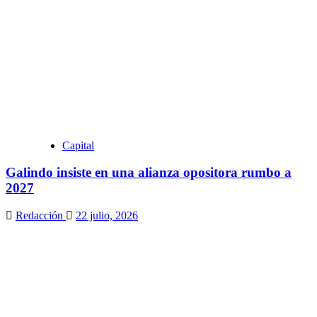
Capital
Galindo insiste en una alianza opositora rumbo a
2027
Redacción
22 julio, 2026