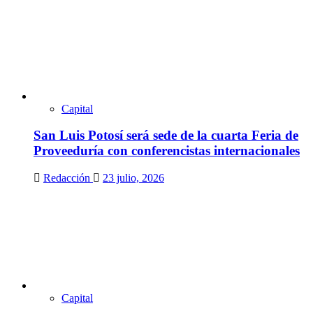
Capital
San Luis Potosí será sede de la cuarta Feria de
Proveeduría con conferencistas internacionales
Redacción
23 julio, 2026
Capital