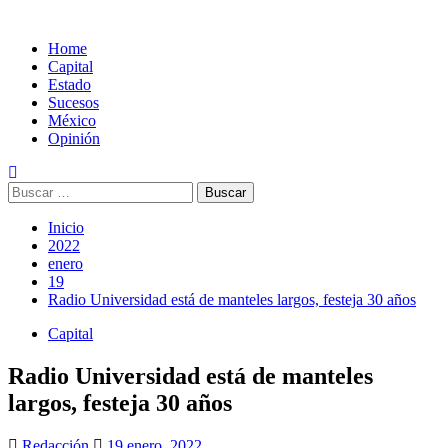
Home
Capital
Estado
Sucesos
México
Opinión
Buscar:
Inicio
2022
enero
19
Radio Universidad está de manteles largos, festeja 30 años
Capital
Radio Universidad está de manteles
largos, festeja 30 años
Redacción
19 enero, 2022