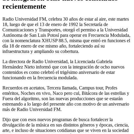
recientemente
Radio Universidad FM, celebra 30 años de estar al aire, este martes
18, luego de que el 13 de enero de 1992 la Secretaría de
Comunicaciones y Transportes, otorgó el permiso a la Universidad
Autónoma de San Luis Potosí para operar en Frecuencia Modulada,
con la nomenclatura XHUSP 88.5, misma que entró en funciones el
día 18 de enero de ese mismo año, fortaleciendo así su
infraestructura y ampliando su cobertura.
La directora de Radio Universidad, la Licenciada Gabriela
Hernández Nieto informó que con la integración de ocho nuevos
contenidos es como celebró el trigésimo aniversario de estar
funcionando en la frecuencia modulada.
Recuerdos en acetatos, Tercera llamada, Campus tour, Profes
eméritos, Noches en vivo, Naco pero cul, Bitácora de las estrellas y
Fuera del algoritmo, son las nuevas producciones que se estarán
estrenando a lo largo del presente año con motivo de un aniversario
más de Radio Universidad FM.
Dijo que con esos nuevos programas de busca fortalecer la
divulgación de la música en sus distintos géneros y épocas, ciencia,
arte, e incluso de situaciones cotidianas que se viven en la sociedad