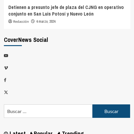
Detienen a presunto jefe de plaza del CJNG en operativo
conjunto en San Luis Potosí y Nuevo León
Redacción
4 marzo, 2024
CoverNews Social
Latest
Popular
Trending