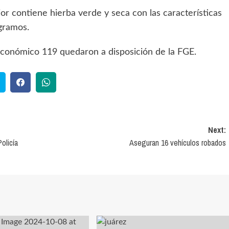
or contiene hierba verde y seca con las características
 gramos.
económico 119 quedaron a disposición de la FGE.
Next:
olicía
Aseguran 16 vehículos robados