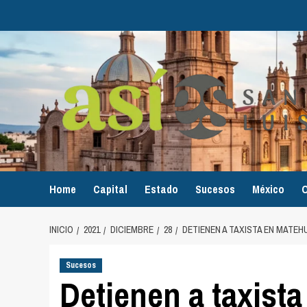
Home
Capital
Estado
Sucesos
México
O
INICIO
2021
DICIEMBRE
28
DETIENEN A TAXISTA EN MATE
Sucesos
Detienen a taxist