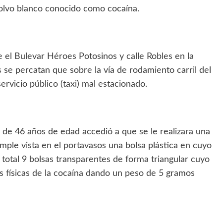
 polvo blanco conocido como cocaína.
e el Bulevar Héroes Potosinos y calle Robles en la
s se percatan que sobre la vía de rodamiento carril del
ervicio público (taxi) mal estacionado.
de 46 años de edad accedió a que se le realizara una
simple vista en el portavasos una bolsa plástica en cuyo
n total 9 bolsas transparentes de forma triangular cuyo
cas físicas de la cocaína dando un peso de 5 gramos