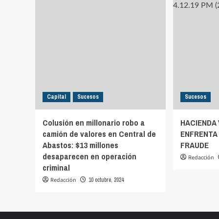
Capital
Sucesos
Sucesos
Colusión en millonario robo a
HACIENDA
camión de valores en Central de
ENFRENTA
Abastos: $13 millones
FRAUDE
desaparecen en operación
Redacción
criminal
Redacción
10 octubre, 2024