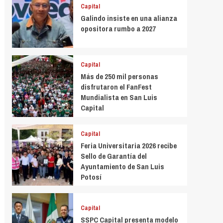
Capital
Galindo insiste en una alianza
opositora rumbo a 2027
Capital
Más de 250 mil personas
disfrutaron el FanFest
Mundialista en San Luis
Capital
Capital
Feria Universitaria 2026 recibe
Sello de Garantía del
Ayuntamiento de San Luis
Potosí
Capital
SSPC Capital presenta modelo