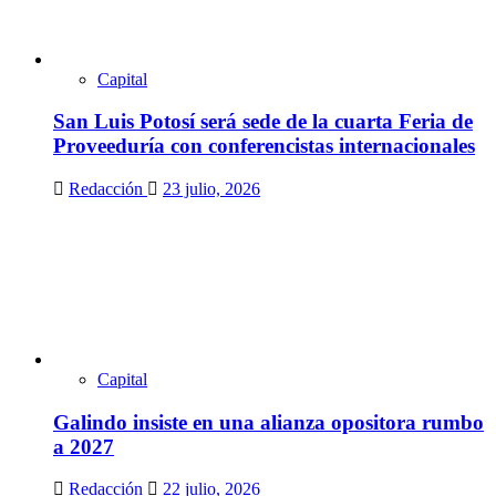
Capital
San Luis Potosí será sede de la cuarta Feria de
Proveeduría con conferencistas internacionales
Redacción
23 julio, 2026
Capital
Galindo insiste en una alianza opositora rumbo
a 2027
Redacción
22 julio, 2026