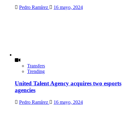
Pedro Ramírez
16 mayo, 2024
Transfers
Trending
United Talent Agency acquires two esports
agencies
Pedro Ramírez
16 mayo, 2024