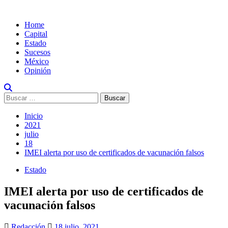
Home
Capital
Estado
Sucesos
México
Opinión
Inicio
2021
julio
18
IMEI alerta por uso de certificados de vacunación falsos
Estado
IMEI alerta por uso de certificados de
vacunación falsos
Redacción
18 julio, 2021