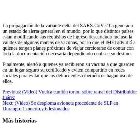
La propagación de la variante delta del SARS-CoV-2 ha generado
un estado de alerta general en el mundo, por lo que distintos países
están modificando sus requisitos de ingreso descartando incluso la
validez de algunas marcas de vacunas, por lo que el IMEI advirtió a
quienes tengan planes próximos de viajar cerciorarse de contar con
toda la documentación necesaria dependiendo cual sea su destino.
Finalmente, alertó a quienes ya recibieron su vacuna a que guarden
en un lugar seguro su certificado y eviten compartirlo en redes
sociales para evitar que los delincuentes cibernéticos hagan uso de
ellos.
Previous:
(Video) Vuelca camión torton sobre ramal del Distribuidor
Juárez
Next:
(Video) Se desploma avioneta procedente de SLP en
Durango: 1 muerto y 6 lesionados
Más historias