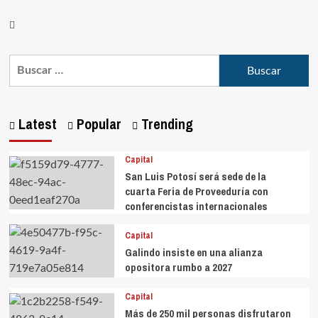
Latest
Popular
Trending
Capital
San Luis Potosí será sede de la
cuarta Feria de Proveeduría con
conferencistas internacionales
Capital
Galindo insiste en una alianza
opositora rumbo a 2027
Capital
Más de 250 mil personas disfrutaron