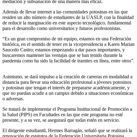
mediación y subsanación de una manera más eficaz.
Además de llevar internet a las comunidades potosinas en las que
residen un alto número de estudiantes de la UASLP, con la finalidad
de reducir la marginación en este aspecto tecnológico, fundamental
para el desarrollo como universitarios y futuros profesionistas.
“Es un gran compromiso de mi equipo, estamos en una Federación
histórica, en el sentido de tener en la vicepresidencia a Karen Marian
Saucedo Castro; estamos empezando a dar pasos importantes, y
buscaremos mantener las ventajas que se han tenido durante la
pandemia como ha sido la facilidad de tramites en línea, entre otros”.
Asimismo, se dará impulso a la creación de carreras en modalidad a
distancia para llevar una educación profesional a jóvenes potosinos
y potosinas que tengan el interés de prepararse académicamente, y
que no puedan acudir a un campus debido a situaciones económicas
o adversas.
Se tratará de implementar el Programa Institucional de Promoción a
la Salud (PIPS) en Facultades en las que este programa no esté
presente, y a su vez, se asegurará que todas estén en servicio.
El dirigente estudiantil, Hermes Barragán, señaló que se realizará la
renovación de estatutos de la Federación Universitaria Potosina,