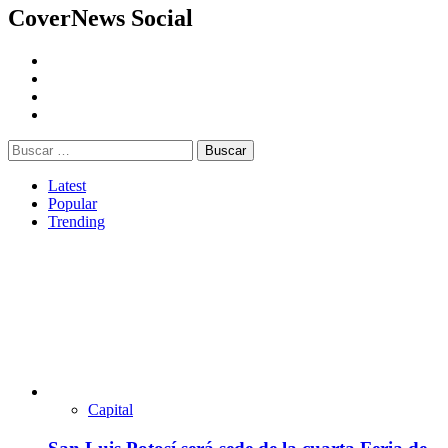
CoverNews Social
Youtube
Vimeo
Facebook
Twitter
Buscar:
Latest
Popular
Trending
Capital