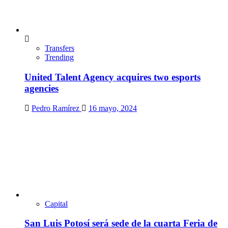
Transfers
Trending
United Talent Agency acquires two esports
agencies
Pedro Ramírez
16 mayo, 2024
Capital
San Luis Potosí será sede de la cuarta Feria de