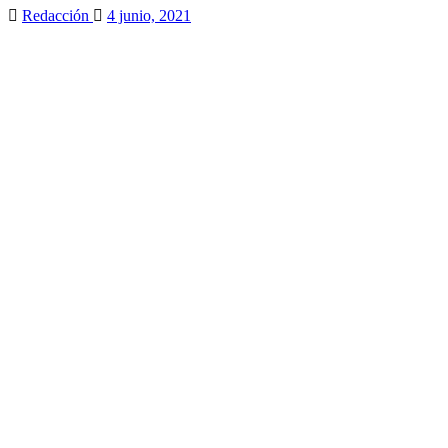
Redacción
4 junio, 2021