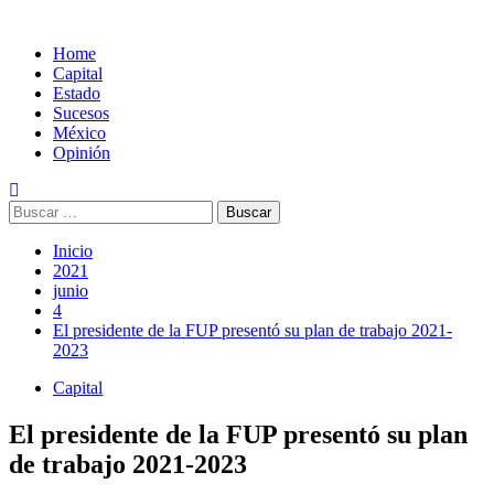
Home
Capital
Estado
Sucesos
México
Opinión
Buscar:
Inicio
2021
junio
4
El presidente de la FUP presentó su plan de trabajo 2021-
2023
Capital
El presidente de la FUP presentó su plan
de trabajo 2021-2023