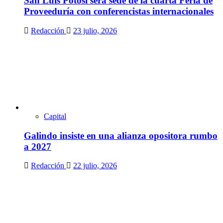
San Luis Potosí será sede de la cuarta Feria de
Proveeduría con conferencistas internacionales
Redacción
23 julio, 2026
Capital
Galindo insiste en una alianza opositora rumbo
a 2027
Redacción
22 julio, 2026