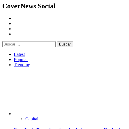
CoverNews Social
Youtube
Vimeo
Facebook
Twitter
Buscar:
Latest
Popular
Trending
Capital