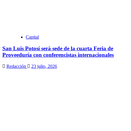
Capital
San Luis Potosí será sede de la cuarta Feria de
Proveeduría con conferencistas internacionales
Redacción
23 julio, 2026