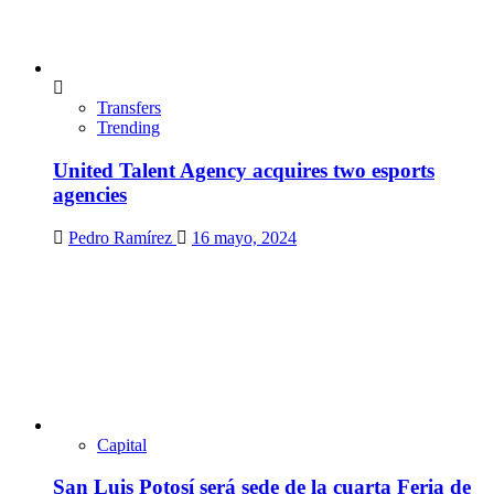
Transfers
Trending
United Talent Agency acquires two esports
agencies
Pedro Ramírez
16 mayo, 2024
Capital
San Luis Potosí será sede de la cuarta Feria de