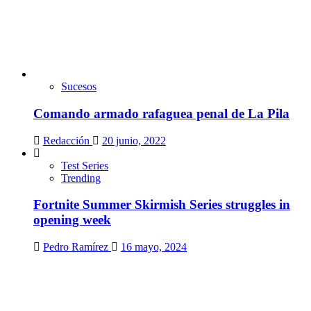
Sucesos
Comando armado rafaguea penal de La Pila
Redacción
20 junio, 2022
Test Series
Trending
Fortnite Summer Skirmish Series struggles in
opening week
Pedro Ramírez
16 mayo, 2024