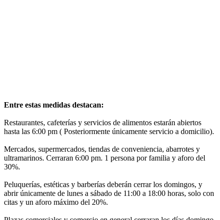
Entre estas medidas destacan:
Restaurantes, cafeterías y servicios de alimentos estarán abiertos
hasta las 6:00 pm ( Posteriormente únicamente servicio a domicilio).
Mercados, supermercados, tiendas de conveniencia, abarrotes y
ultramarinos. Cerraran 6:00 pm. 1 persona por familia y aforo del
30%.
Peluquerías, estéticas y barberías deberán cerrar los domingos, y
abrir únicamente de lunes a sábado de 11:00 a 18:00 horas, solo con
citas y un aforo máximo del 20%.
Plazas comerciales y comercio en general cerraran los días domingo,