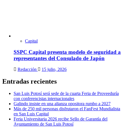
Capital
SSPC Capital presenta modelo de seguridad a
representantes del Consulado de Japón
Redacción
15 julio, 2026
Entradas recientes
San Luis Potosí será sede de la cuarta Feria de Proveeduría
con conferencistas internacionales
Galindo insiste en una alianza opositora rumbo a 2027
Más de 250 mil personas disfrutaron el FanFest Mundialista
en San Luis Capital
Feria Universitaria 2026 recibe Sello de Garantía del
Ayuntamiento de San Luis Potosí