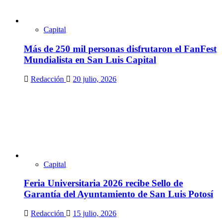
Capital
Más de 250 mil personas disfrutaron el FanFest
Mundialista en San Luis Capital
Redacción
20 julio, 2026
Capital
Feria Universitaria 2026 recibe Sello de
Garantía del Ayuntamiento de San Luis Potosí
Redacción
15 julio, 2026