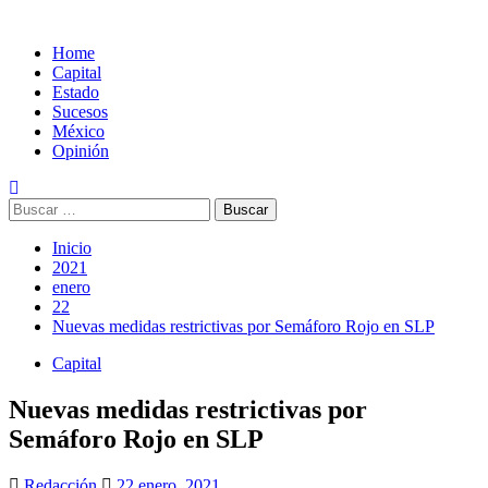
Home
Capital
Estado
Sucesos
México
Opinión
Buscar:
Inicio
2021
enero
22
Nuevas medidas restrictivas por Semáforo Rojo en SLP
Capital
Nuevas medidas restrictivas por
Semáforo Rojo en SLP
Redacción
22 enero, 2021