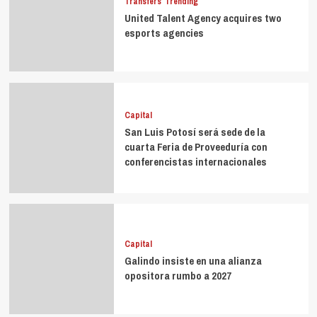
Transfers
Trending
United Talent Agency acquires two
esports agencies
Capital
San Luis Potosí será sede de la
cuarta Feria de Proveeduría con
conferencistas internacionales
Capital
Galindo insiste en una alianza
opositora rumbo a 2027