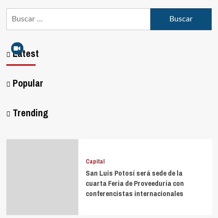
Latest
Popular
Trending
Capital
San Luis Potosí será sede de la
cuarta Feria de Proveeduría con
conferencistas internacionales