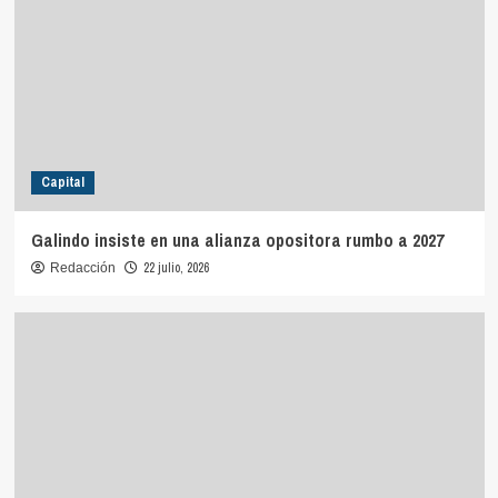
Capital
Galindo insiste en una alianza opositora rumbo a 2027
22 julio, 2026
Redacción